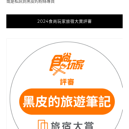
或是私訊到黑皮的粉絲專頁
2024食尚玩家旅宿大賞評審