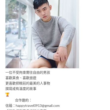
一位不受拘束嚮往自由的男孩
喜歡美食、喜歡旅遊
更喜歡把眼前的最美的人事物
撰寫成有溫度的故事
合作邀約：
信箱：
happytravel0913@gmail.com