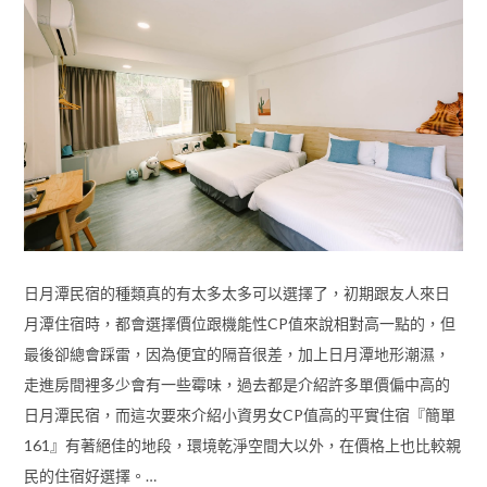
日月潭民宿的種類真的有太多太多可以選擇了，初期跟友人來日
月潭住宿時，都會選擇價位跟機能性CP值來說相對高一點的，但
最後卻總會踩雷，因為便宜的隔音很差，加上日月潭地形潮濕，
走進房間裡多少會有一些霉味，過去都是介紹許多單價偏中高的
日月潭民宿，而這次要來介紹小資男女CP值高的平實住宿『簡單
161』有著絕佳的地段，環境乾淨空間大以外，在價格上也比較親
民的住宿好選擇。…