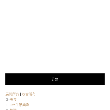
分類
展開所有
|
收合所有
美食
Life生活樂趣