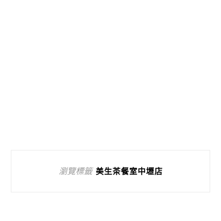
瀏覽標籤
美生茶餐室中壢店