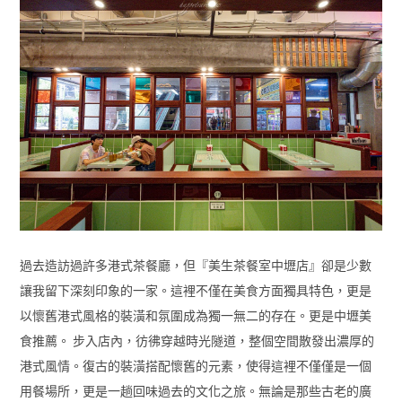
過去造訪過許多港式茶餐廳，但『美生茶餐室中壢店』卻是少數
讓我留下深刻印象的一家。這裡不僅在美食方面獨具特色，更是
以懷舊港式風格的裝潢和氛圍成為獨一無二的存在。更是中壢美
食推薦。 步入店內，彷彿穿越時光隧道，整個空間散發出濃厚的
港式風情。復古的裝潢搭配懷舊的元素，使得這裡不僅僅是一個
用餐場所，更是一趟回味過去的文化之旅。無論是那些古老的廣