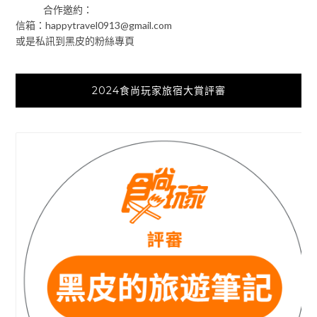
合作邀約：
信箱：
happytravel0913@gmail.com
或是私訊到黑皮的粉絲專頁
2024食尚玩家旅宿大賞評審