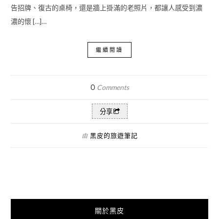
告招牌、復古的桌椅，還是牆上掛滿的老照片，都讓人感受到濃
濃的懷 […]…
繼續閱讀
0
Comments
分享
黑皮的旅遊筆記
由
關於黑皮