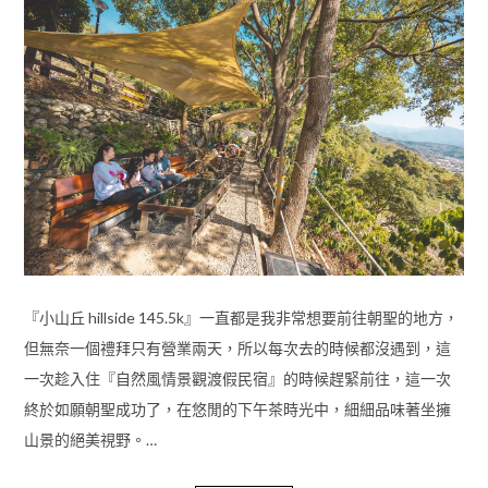
『小山丘 hillside 145.5k』一直都是我非常想要前往朝聖的地方，
但無奈一個禮拜只有營業兩天，所以每次去的時候都沒遇到，這
一次趁入住『自然風情景觀渡假民宿』的時候趕緊前往，這一次
終於如願朝聖成功了，在悠閒的下午茶時光中，細細品味著坐擁
山景的絕美視野。…