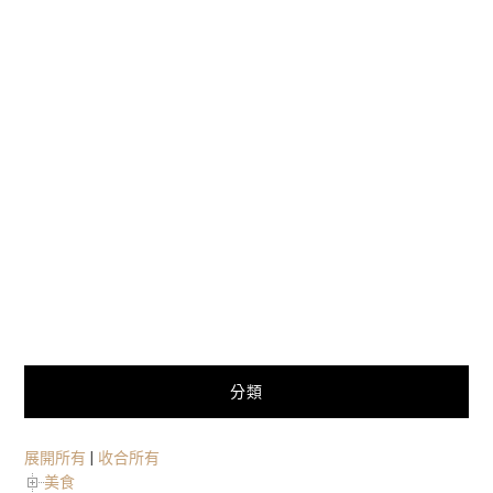
分類
展開所有
|
收合所有
美食