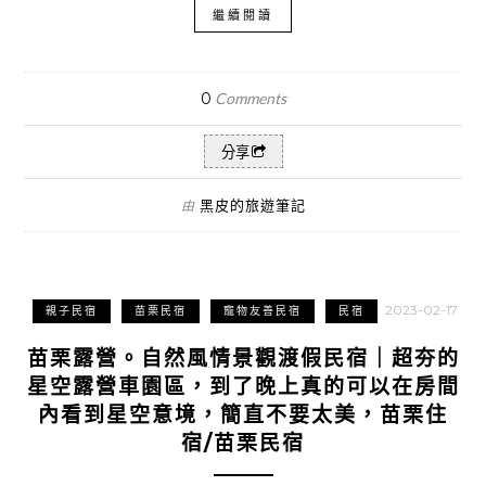
繼續閱讀
0
Comments
分享
黑皮的旅遊筆記
由
2023-02-17
親子民宿
苗栗民宿
寵物友善民宿
民宿
苗栗露營。自然風情景觀渡假民宿｜超夯的
星空露營車園區，到了晚上真的可以在房間
內看到星空意境，簡直不要太美，苗栗住
宿/苗栗民宿