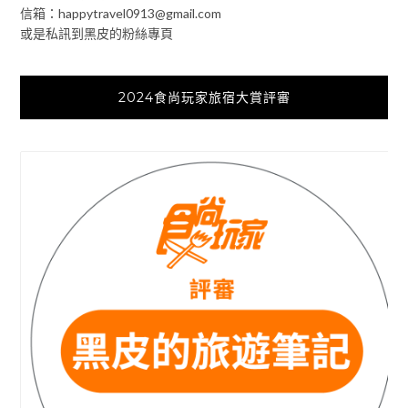
信箱：
happytravel0913@gmail.com
或是私訊到黑皮的粉絲專頁
2024食尚玩家旅宿大賞評審