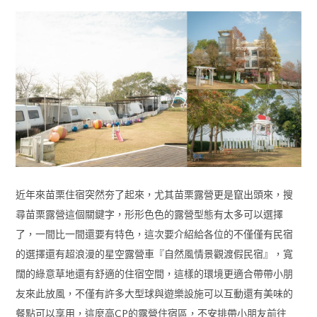
近年來苗栗住宿突然夯了起來，尤其苗栗露營更是竄出頭來，搜
尋苗栗露營這個關鍵字，形形色色的露營型態有太多可以選擇
了，一間比一間還要有特色，這次要介紹給各位的不僅僅有民宿
的選擇還有超浪漫的星空露營車『自然風情景觀渡假民宿』，寬
闊的綠意草地還有舒適的住宿空間，這樣的環境更適合帶帶小朋
友來此放風，不僅有許多大型球與遊樂設施可以互動還有美味的
餐點可以享用，這麼高CP的露營住宿區，不安排帶小朋友前往