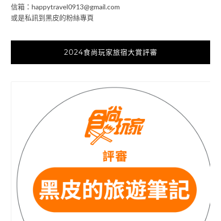
信箱：
happytravel0913@gmail.com
或是私訊到黑皮的粉絲專頁
2024食尚玩家旅宿大賞評審