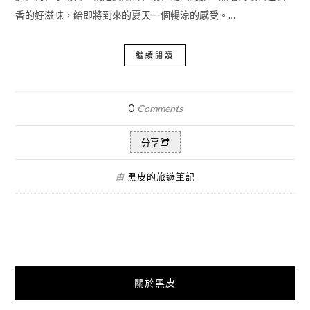
香的好滋味，給即將到來的夏天一個暢涼的感受。…
繼續閱讀
0
Comments
分享
黑皮的旅遊筆記
由
關於黑皮