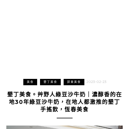
2023-02-23
美食
墾丁美食
屏東美食
墾丁美食。艸野人綠豆沙牛奶｜濃醇香的在
地30年綠豆沙牛奶，在地人都激推的墾丁
手搖飲，恆春美食