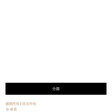
分類
展開所有
|
收合所有
美食