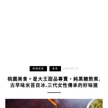
2019-07-20
桃園美食
美食
桃園美食。星大王甜品專賣，純黑糖熬煮.
古早味米苔目冰.三代女性傳承的好味道