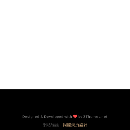
Designed & Developed with
by ZThemes.net
網站維護：
阿腸網頁設計