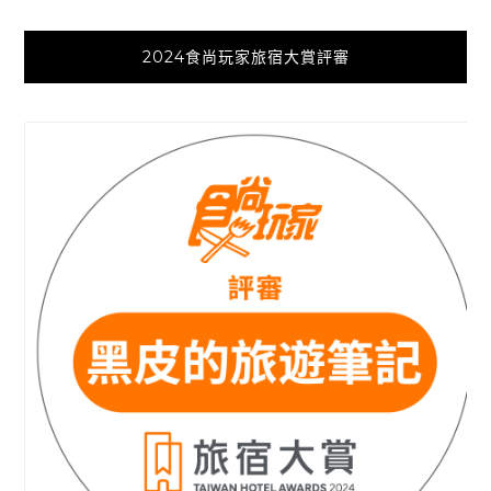
2024食尚玩家旅宿大賞評審