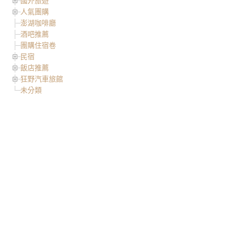
國外旅遊
人氣團購
澎湖咖啡廳
酒吧推薦
團購住宿卷
民宿
飯店推薦
狂野汽車旅館
未分類