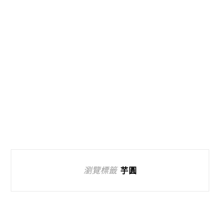
瀏覽標籤
芋圓