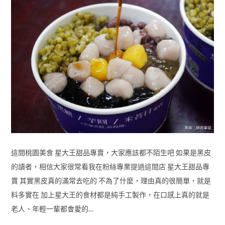
這間桃園美食 星大王甜品專賣，大家應該都不陌生吧 如果是黑皮
的讀者，相信大家很常看我在粉絲專業提過這間店 星大王甜品專
賣 其實黑皮真的滿常去吃的 不為了什麼，理由真的很簡單，就是
料多實在 加上星大王的食材都是純手工製作，在口感上真的就是
老人、年輕一輩都會愛的…