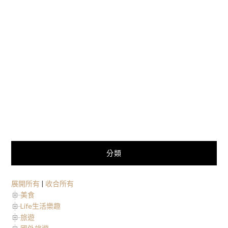
分類
展開所有
|
收合所有
美食
Life生活樂趣
旅遊