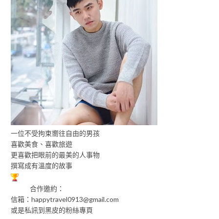
一位不受拘束嚮往自由的男孩
喜歡美食、喜歡旅遊
更喜歡把眼前的最美的人事物
撰寫成有溫度的故事
合作邀約：
信箱：
happytravel0913@gmail.com
或是私訊到黑皮的粉絲專頁