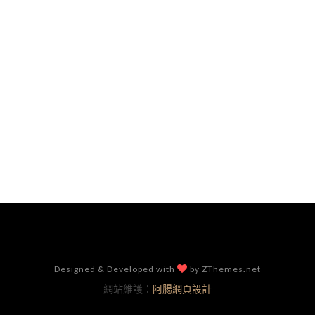
Designed & Developed with
by ZThemes.net
網站維護：
阿腸網頁設計