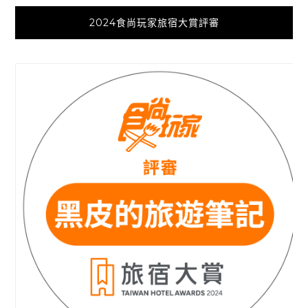
2024食尚玩家旅宿大賞評審