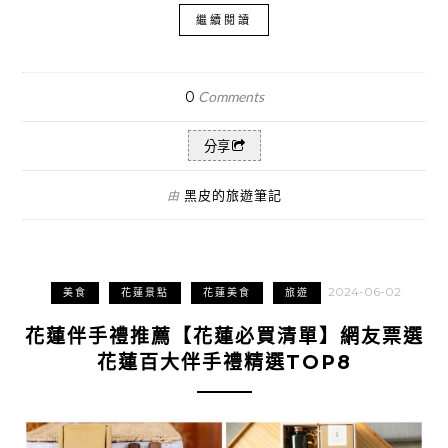
繼續閱讀
0
Comments
分享
黑皮的旅遊筆記
由
2024-06-02
美食
花蓮景點
花蓮美食
旅遊
花蓮伴手禮推薦【花蓮必買清單】網友票選
花蓮百大伴手禮精選TOP8