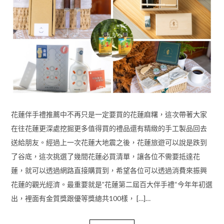
花蓮伴手禮推薦中不再只是一定要買的花蓮麻糬，這次帶著大家
在往花蓮更深處挖掘更多值得買的禮品還有精緻的手工製品回去
送給朋友。經過上一次花蓮大地震之後，花蓮旅遊可以說是跌到
了谷底，這次挑選了幾間花蓮必買清單，讓各位不需要抵達花
蓮，就可以透過網路直接購買到，希望各位可以透過消費來振興
花蓮的觀光經濟。最重要就是”花蓮第二屆百大伴手禮“今年年初選
出，裡面有金質獎跟優等獎總共100樣， […]…