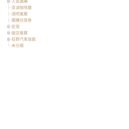
人氣團購
澎湖咖啡廳
酒吧推薦
團購住宿卷
民宿
飯店推薦
狂野汽車旅館
未分類