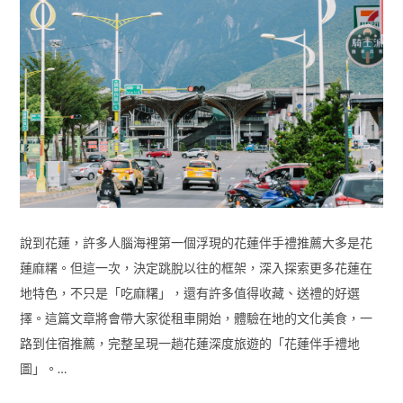
說到花蓮，許多人腦海裡第一個浮現的花蓮伴手禮推薦大多是花
蓮麻糬。但這一次，決定跳脫以往的框架，深入探索更多花蓮在
地特色，不只是「吃麻糬」，還有許多值得收藏、送禮的好選
擇。這篇文章將會帶大家從租車開始，體驗在地的文化美食，一
路到住宿推薦，完整呈現一趟花蓮深度旅遊的「花蓮伴手禮地
圖」。…