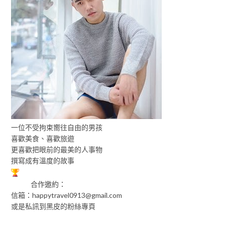
一位不受拘束嚮往自由的男孩
喜歡美食、喜歡旅遊
更喜歡把眼前的最美的人事物
撰寫成有溫度的故事
合作邀約：
信箱：
happytravel0913@gmail.com
或是私訊到黑皮的粉絲專頁