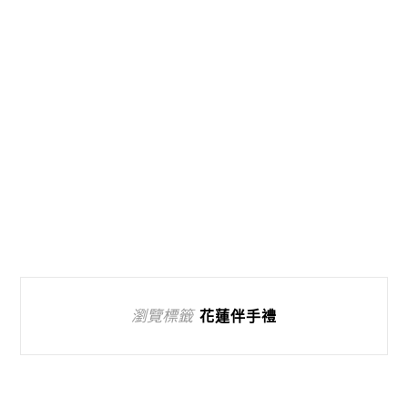
瀏覽標籤
花蓮伴手禮