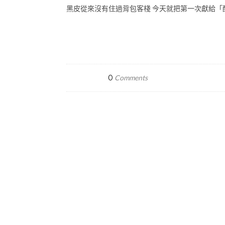
黑皮從來沒有住過背包客棧 今天就把第一次獻給「
0
Comments