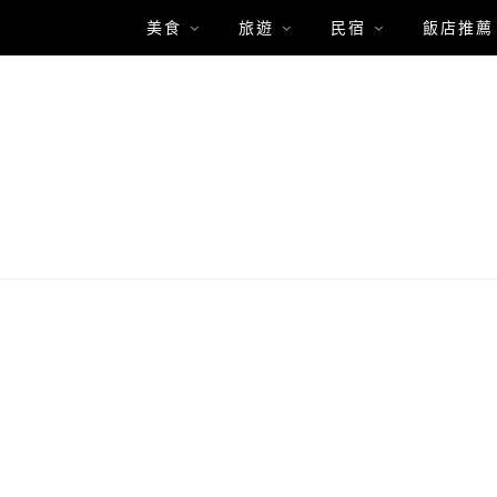
美食
旅遊
民宿
飯店推薦