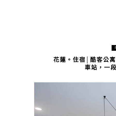
花蓮。住宿│酷客公
車站，一