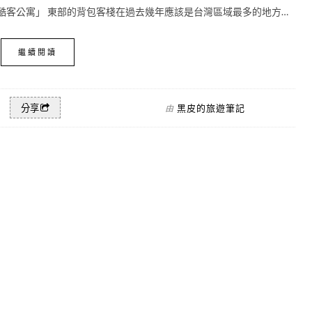
酷客公寓」 東部的背包客棧在過去幾年應該是台灣區域最多的地方…
繼續閱讀
黑皮的旅遊筆記
分享
由