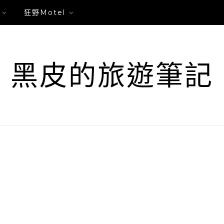
狂野Motel
黑皮的旅遊筆記