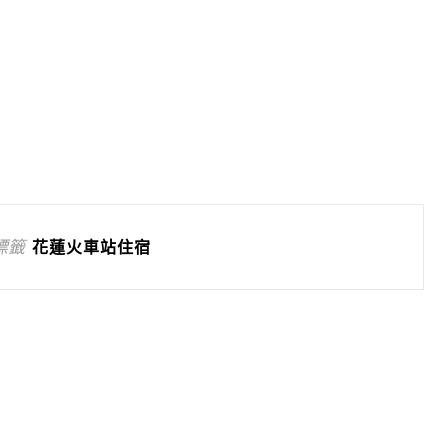
標籤
花蓮火車站住宿