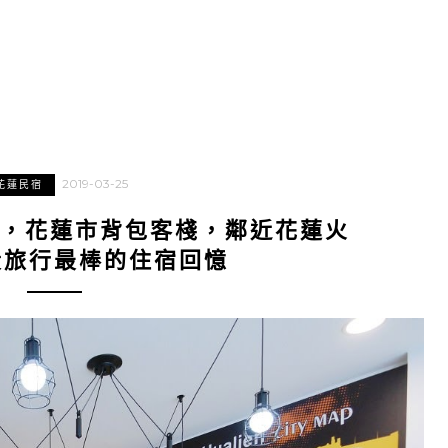
2019-03-25
花蓮民宿
寓，花蓮市背包客棧，鄰近花蓮火
段旅行最棒的住宿回憶