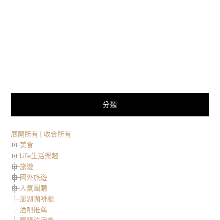
分類
展開所有
|
收合所有
美食
Life生活樂趣
旅遊
國外旅遊
人氣團購
澎湖咖啡廳
酒吧推薦