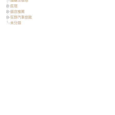
團購住宿卷
民宿
飯店推薦
狂野汽車旅館
未分類