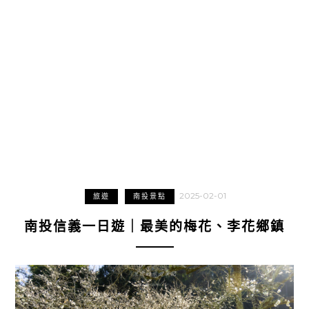
2025-02-01
旅遊
南投景點
南投信義一日遊｜最美的梅花、李花鄉鎮