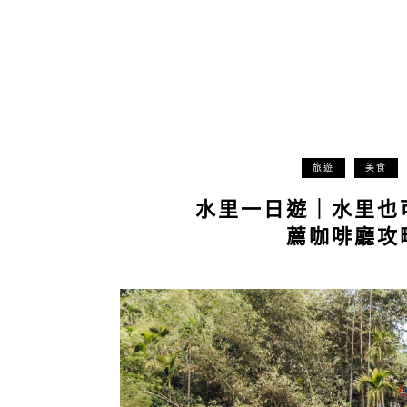
旅遊
美食
水里一日遊｜水里也
薦咖啡廳攻