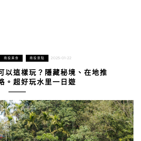
2025-01-22
南投美食
南投景點
可以這樣玩？隱藏秘境、在地推
略。超好玩水里一日遊