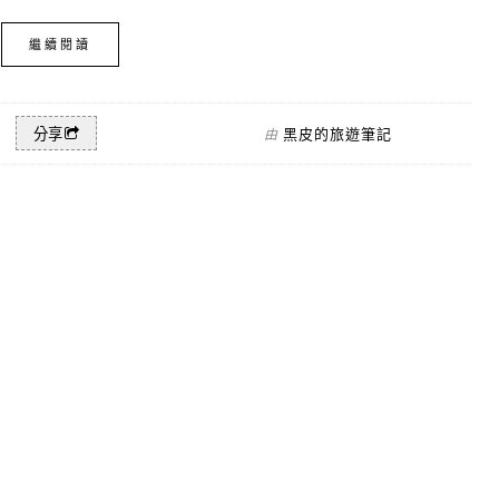
繼續閱讀
黑皮的旅遊筆記
分享
由