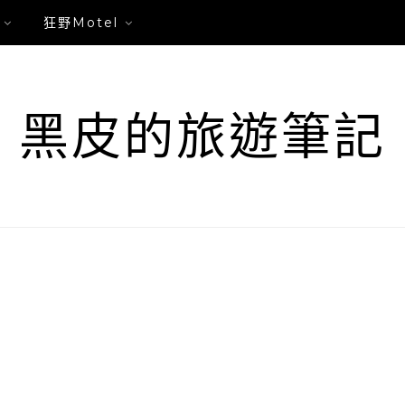
狂野Motel
黑皮的旅遊筆記