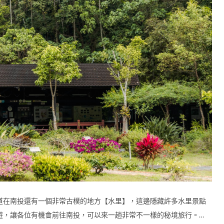
道在南投還有一個非常古樸的地方【水里】，這邊隱藏許多水里景點
遊，讓各位有機會前往南投，可以來一趟非常不一樣的秘境旅行。…