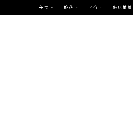
美食
旅遊
民宿
飯店推薦