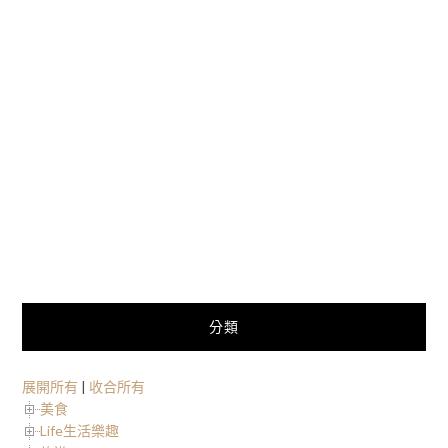
分類
展開所有
|
收合所有
美食
Life生活樂趣