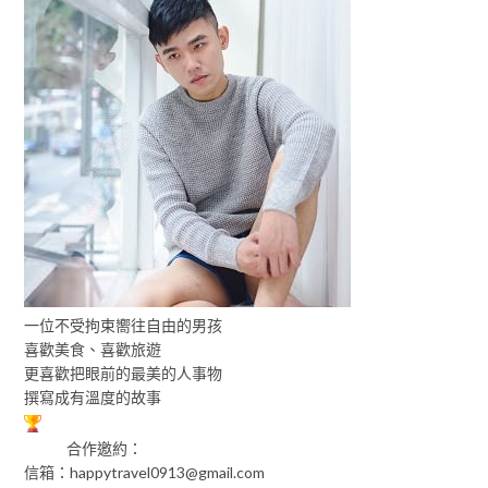
一位不受拘束嚮往自由的男孩
喜歡美食、喜歡旅遊
更喜歡把眼前的最美的人事物
撰寫成有溫度的故事
合作邀約：
信箱：
happytravel0913@gmail.com