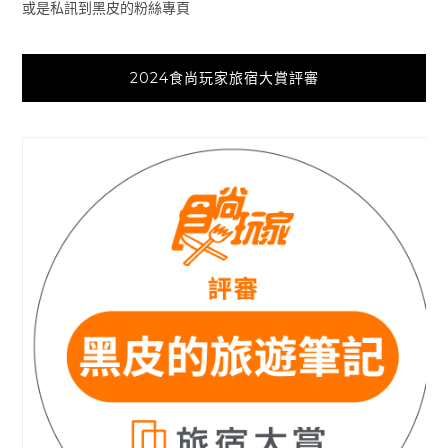
或是私訊到黑皮的粉絲專頁
2024食尚玩家旅宿大賞評審