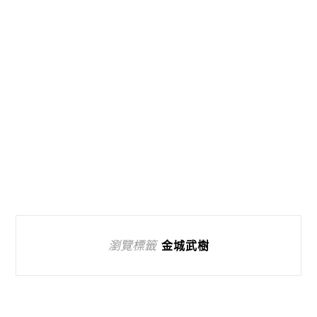
瀏覽標籤
金城武樹