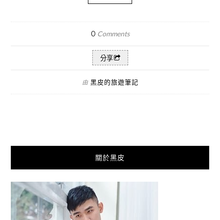
0
Comments
分享
黑皮的旅遊筆記
由
關於黑皮