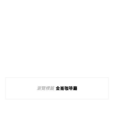
瀏覽標籤
金崙咖啡廳