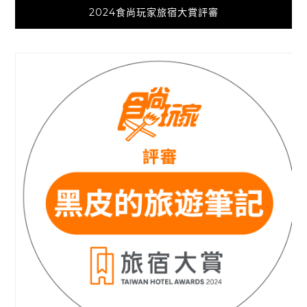
2024食尚玩家旅宿大賞評審