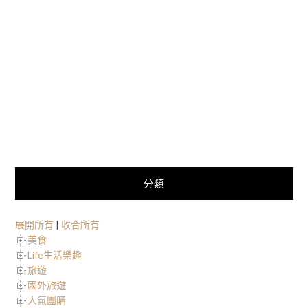
分類
展開所有
|
收合所有
美食
Life生活樂趣
旅遊
國外旅遊
人氣團購