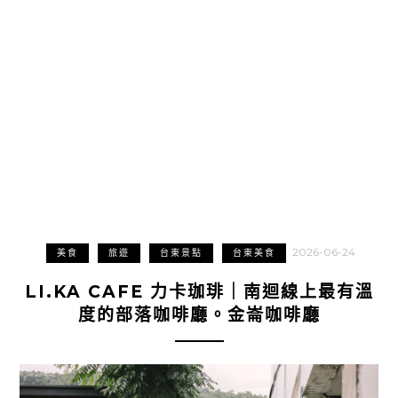
2026-06-24
美食
旅遊
台東景點
台東美食
LI.KA CAFE 力卡珈琲｜南迴線上最有溫
度的部落咖啡廳。金崙咖啡廳