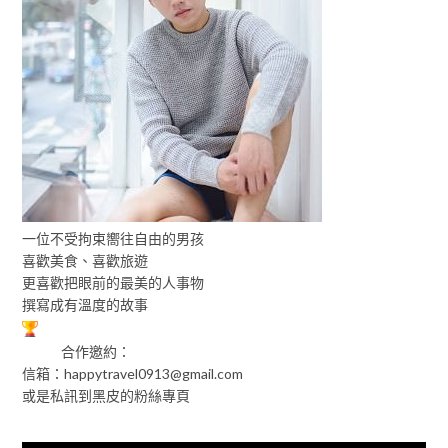
一位不受拘束嚮往自由的男孩
喜歡美食、喜歡旅遊
更喜歡把眼前的最美的人事物
撰寫成有溫度的故事
合作邀約：
信箱：
happytravel0913@gmail.com
或是私訊到黑皮的粉絲專頁