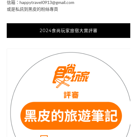
信箱：
happytravel0913@gmail.com
或是私訊到黑皮的粉絲專頁
2024食尚玩家旅宿大賞評審