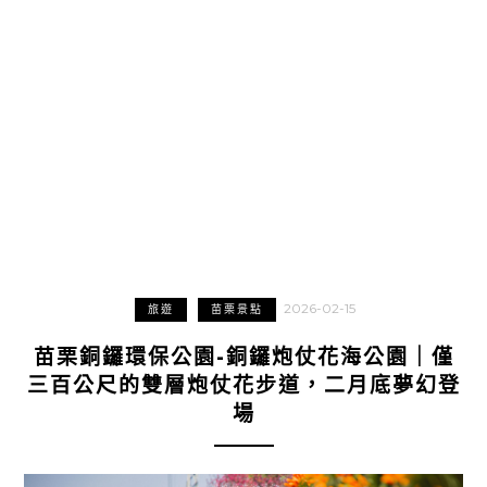
2026-02-15
旅遊
苗栗景點
苗栗銅鑼環保公園-銅鑼炮仗花海公園｜僅
三百公尺的雙層炮仗花步道，二月底夢幻登
場