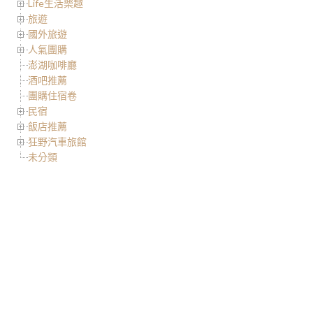
Life生活樂趣
旅遊
國外旅遊
人氣團購
澎湖咖啡廳
酒吧推薦
團購住宿卷
民宿
飯店推薦
狂野汽車旅館
未分類