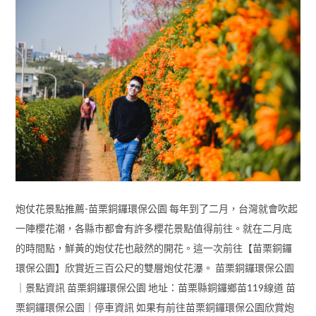
炮仗花景點推薦-苗栗銅鑼環保公園 每年到了二月，台灣就會吹起
一陣櫻花潮，各縣市都會有許多櫻花景點值得前往。就在二月底
的時間點，鮮黃的炮仗花也敲然的開花。這一次前往【苗栗銅鑼
環保公園】欣賞近三百公尺的雙層炮仗花瀑。 苗栗銅鑼環保公園
｜景點資訊 苗栗銅鑼環保公園 地址：苗栗縣銅鑼鄉苗119線道 苗
栗銅鑼環保公園｜停車資訊 如果有前往苗栗銅鑼環保公園欣賞炮