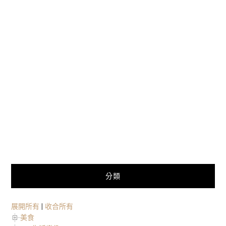
分類
展開所有
|
收合所有
美食