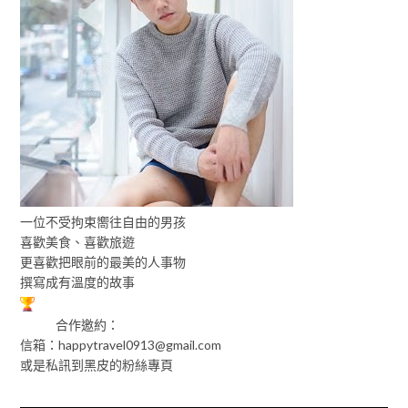
一位不受拘束嚮往自由的男孩
喜歡美食、喜歡旅遊
更喜歡把眼前的最美的人事物
撰寫成有溫度的故事
合作邀約：
信箱：
happytravel0913@gmail.com
或是私訊到黑皮的粉絲專頁