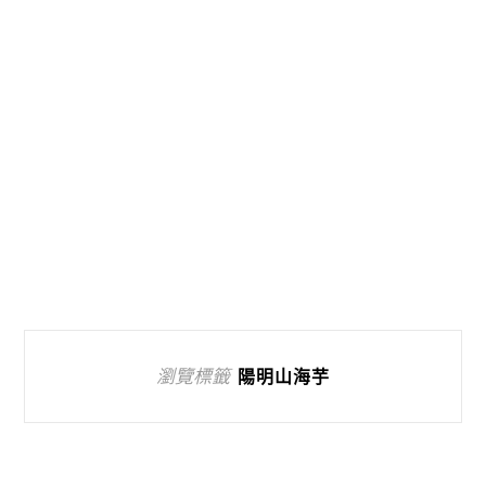
瀏覽標籤
陽明山海芋