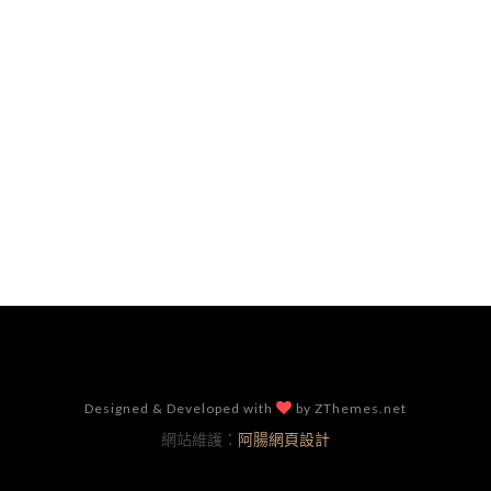
Designed & Developed with
by ZThemes.net
網站維護：
阿腸網頁設計