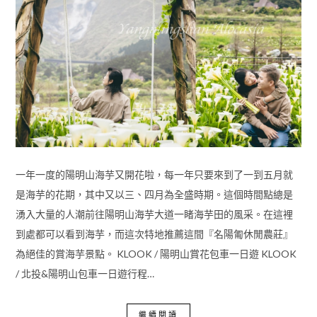
一年一度的陽明山海芋又開花啦，每一年只要來到了一到五月就
是海芋的花期，其中又以三、四月為全盛時期。這個時間點總是
湧入大量的人潮前往陽明山海芋大道一睹海芋田的風采。在這裡
到處都可以看到海芋，而這次特地推薦這間『名陽匍休閒農莊』
為絕佳的賞海芋景點。 KLOOK / 陽明山賞花包車一日遊 KLOOK
/ 北投&陽明山包車一日遊行程…
繼續閱讀