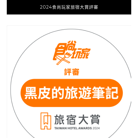
2024食尚玩家旅宿大賞評審