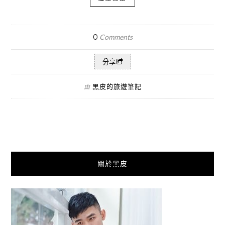
0
Comments
分享
黑皮的旅遊筆記
由
關於黑皮