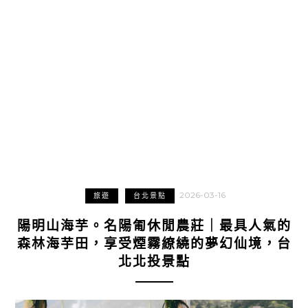
2026-03-16
旅遊
台北景點
陽明山海芋。名陽匍休閒農莊｜最具人氣的
森林海芋田，享受煙霧繚繞的夢幻仙境，台
北北投景點