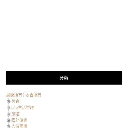
分類
展開所有
|
收合所有
美食
Life生活樂趣
旅遊
國外旅遊
人氣團購