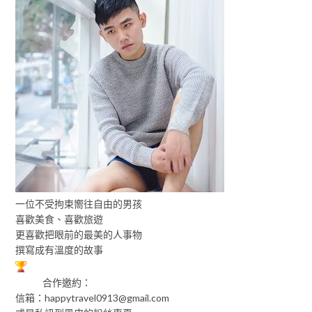
一位不受拘束嚮往自由的男孩
喜歡美食、喜歡旅遊
更喜歡把眼前的最美的人事物
撰寫成有溫度的故事
合作邀約：
信箱：
happytravel0913@gmail.com