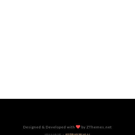
Designed & Developed with
by ZThemes.net