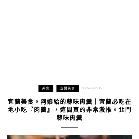
2024-02-15
美食
宜蘭美食
宜蘭美食。阿娘給的蒜味肉羹｜宜蘭必吃在
地小吃『肉羹』，這間真的非常激推。北門
蒜味肉羹