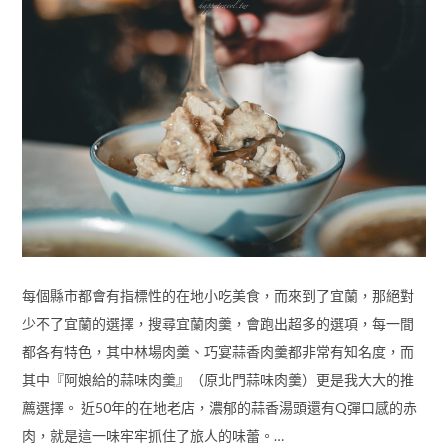
每個縣市都會有指標性的在地小吃美食，而來到了宜蘭，那絕對
少不了宜蘭的選擇，搜尋宜蘭肉羹，會跑出超多的選項，每一間
都各有特色，其中林場肉羹、巧宴蒜香肉羹都非常有知名度，而
其中『阿娘給的蒜味肉羹』（原北門蒜味肉羹）更是我大大的推
薦選擇。 近50年的在地老店，濃郁的蒜香湯頭還有Q彈口感的赤
肉，就是這一味牢牢抓住了旅人的味蕾。…