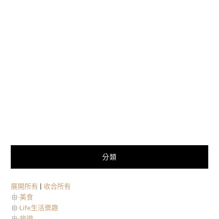
分類
展開所有
|
收合所有
美食
Life生活樂趣
旅遊