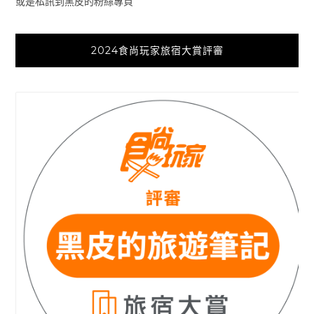
或是私訊到黑皮的粉絲專頁
2024食尚玩家旅宿大賞評審