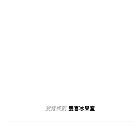
瀏覽標籤
雙喜冰果室