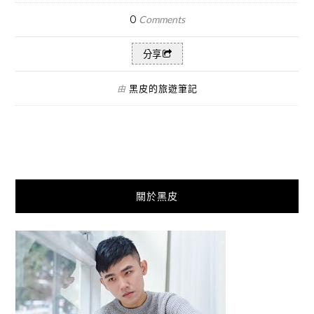
0
Comments
分享
黑皮的旅遊筆記
由
關於黑皮