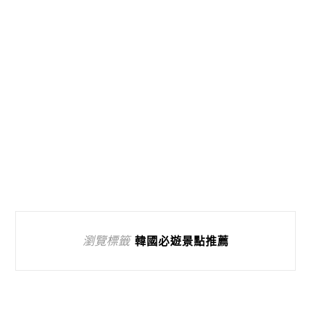
瀏覽標籤
韓國必遊景點推薦