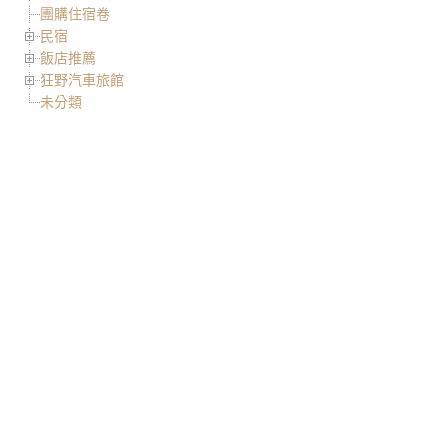
團購住宿卷
民宿
飯店推薦
狂野汽車旅館
未分類