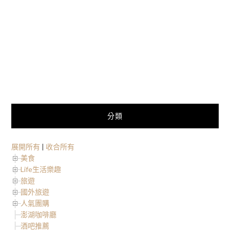
分類
展開所有
|
收合所有
美食
Life生活樂趣
旅遊
國外旅遊
人氣團購
澎湖咖啡廳
酒吧推薦