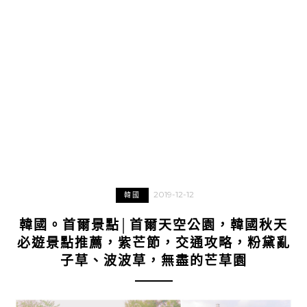
2019-12-12
韓國
韓國。首爾景點│首爾天空公園，韓國秋天
必遊景點推薦，紫芒節，交通攻略，粉黛亂
子草、波波草，無盡的芒草園