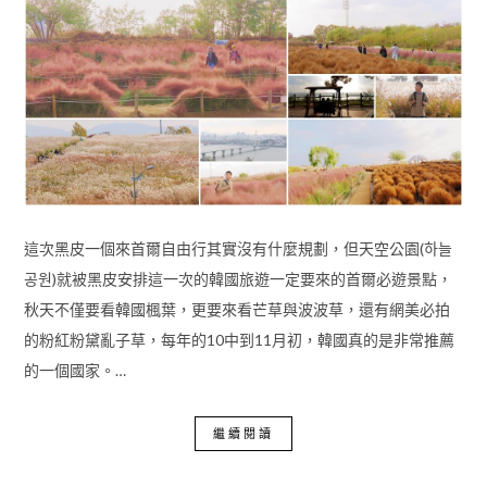
這次黑皮一個來首爾自由行其實沒有什麼規劃，但天空公園(하늘
공원)就被黑皮安排這一次的韓國旅遊一定要來的首爾必遊景點，
秋天不僅要看韓國楓葉，更要來看芒草與波波草，還有網美必拍
的粉紅粉黛亂子草，每年的10中到11月初，韓國真的是非常推薦
的一個國家。…
繼續閱讀