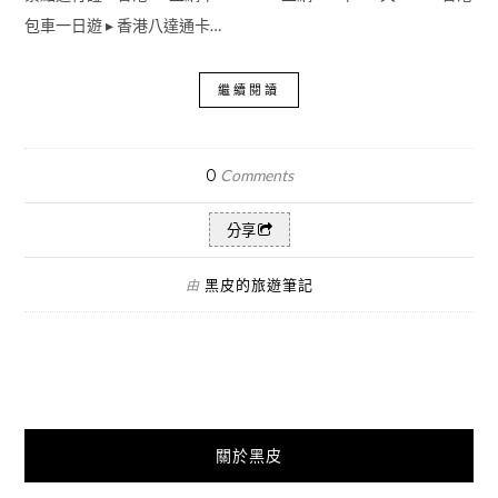
包車一日遊 ▸ 香港八達通卡…
繼續閱讀
0
Comments
分享
黑皮的旅遊筆記
由
關於黑皮