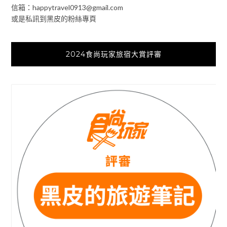
信箱：
happytravel0913@gmail.com
或是私訊到黑皮的粉絲專頁
2024食尚玩家旅宿大賞評審