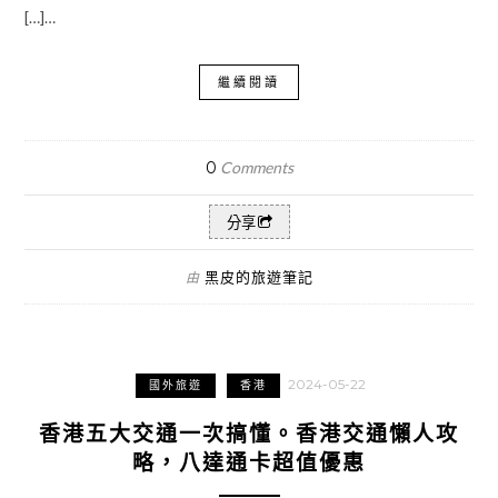
[…]…
繼續閱讀
0
Comments
分享
黑皮的旅遊筆記
由
2024-05-22
國外旅遊
香港
香港五大交通一次搞懂。香港交通懶人攻
略，八達通卡超值優惠