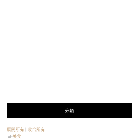
分類
展開所有
|
收合所有
美食