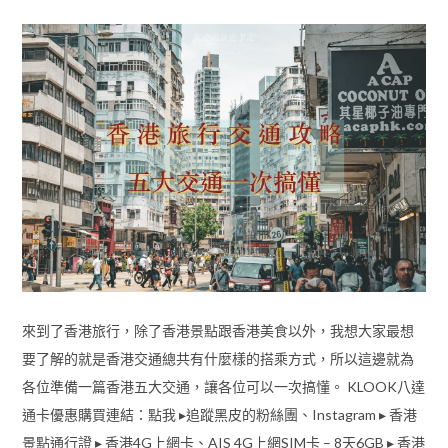
來到了香港旅行，除了香港景點跟香港美食以外，我想大家最想
要了解的就是香港交通總共有什麼樣的搭乘方式，所以這邊就為
各位準備一篇香港五大交通，讓各位可以一次搞懂。 KLOOK八達
通卡優惠購買連結：點我 ▸追蹤黑皮的粉絲團、Instagram ▸ 香港
景點通行證 ▸ 香港4G上網卡、AIS 4G上網SIM卡 – 8天6GB ▸ 香港