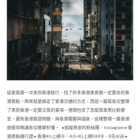
這是我第一次來到香港旅行，找了許多香港美食跟一定要去的香
港景點，再來就是搞定了香港交通的方式，而這一篇幫各位整理
了來到香港一定要注意的事項。裡頭包含了怎麼買車票比較便
宜，還有香港簽證問題，與香港電壓與插座，這裡整理一篇香港
旅遊攻略讓各位簡單秒懂。 ▸追蹤黑皮的粉絲團、Instagram ▸ 香
港景點通行證 ▸ 香港4G上網卡、AIS 4G上網SIM卡 – 8天6GB ▸