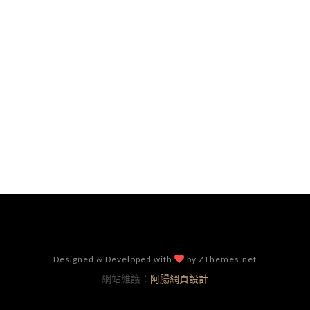
Designed & Developed with
by ZThemes.net
網站維護：
阿腸網頁設計