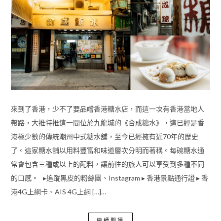
來到了香港，少不了要品嚐香港糖水店，而這一次有香港當地人
帶路，大推特推這一間位於九龍城的《合成糖水》，這已經是香
港極少數的傳統潮州中式糖水舖，至今已經擁有近70年的歷史
了。這家糖水舖以用料豐富和味道層次分明而著稱。每碗糖水通
常會包含三種或以上的配料，讓前往的旅人可以享受到多種不同
的口感。 ▸追蹤黑皮的粉絲團、Instagram ▸ 香港景點通行證 ▸ 香
港4G上網卡、AIS 4G上網 […]…
繼續閱讀