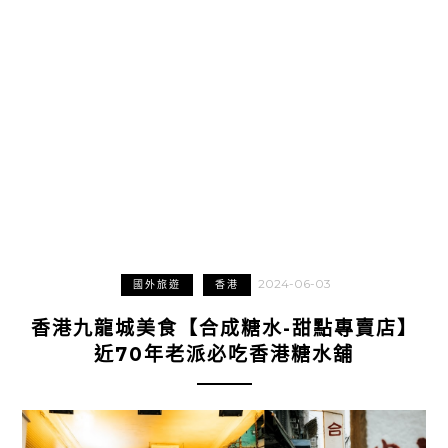
2024-06-03
國外旅遊
香港
香港九龍城美食【合成糖水-甜點專賣店】
近70年老派必吃香港糖水舖