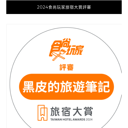
2024食尚玩家旅宿大賞評審