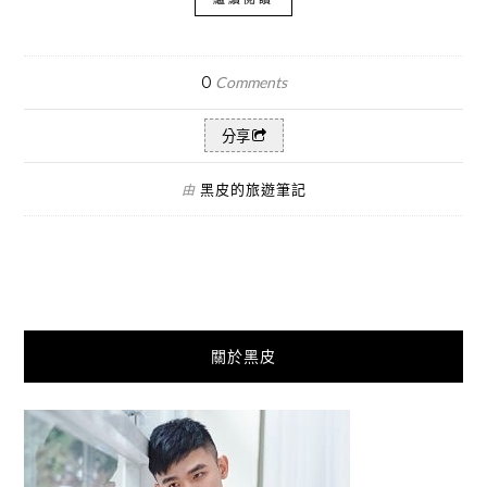
0
Comments
分享
黑皮的旅遊筆記
由
關於黑皮