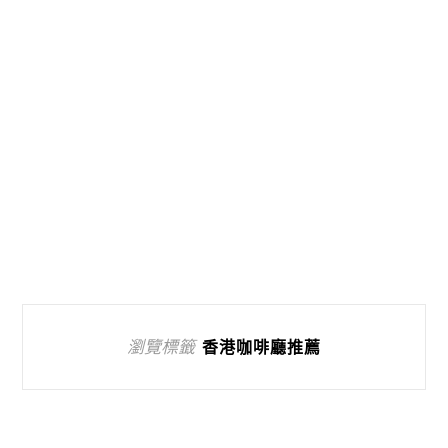
瀏覽標籤
香港咖啡廳推薦