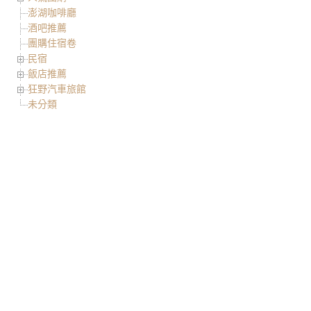
澎湖咖啡廳
酒吧推薦
團購住宿卷
民宿
飯店推薦
狂野汽車旅館
未分類