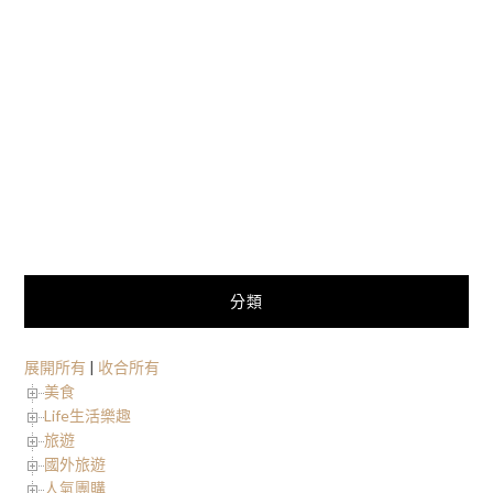
分類
展開所有
|
收合所有
美食
Life生活樂趣
旅遊
國外旅遊
人氣團購