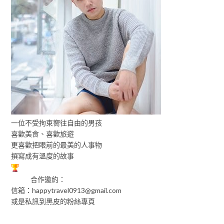
一位不受拘束嚮往自由的男孩
喜歡美食、喜歡旅遊
更喜歡把眼前的最美的人事物
撰寫成有溫度的故事
合作邀約：
信箱：
happytravel0913@gmail.com
或是私訊到黑皮的粉絲專頁