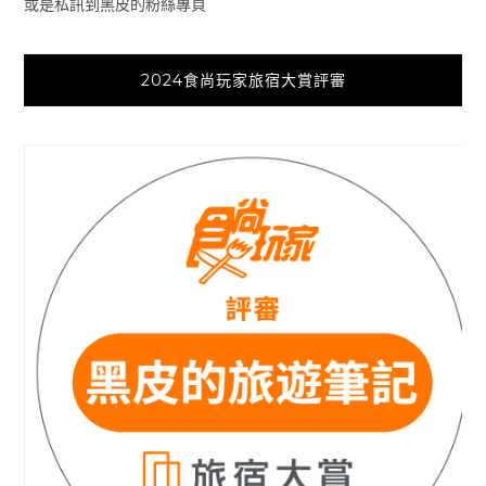
或是私訊到黑皮的粉絲專頁
2024食尚玩家旅宿大賞評審