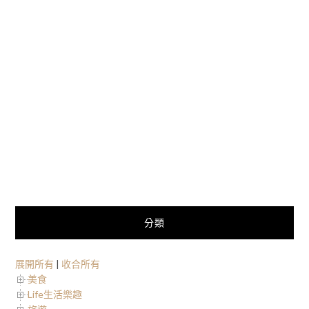
分類
展開所有
|
收合所有
美食
Life生活樂趣