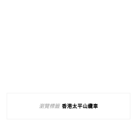
瀏覽標籤
香港太平山纜車