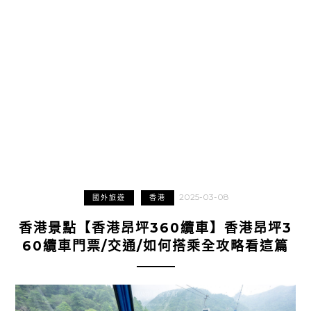
2025-03-08
國外旅遊
香港
香港景點【香港昂坪360纜車】香港昂坪3
60纜車門票/交通/如何搭乘全攻略看這篇