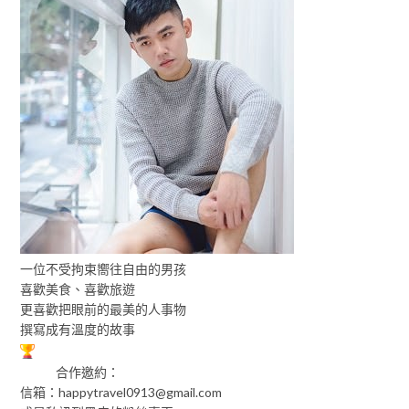
一位不受拘束嚮往自由的男孩
喜歡美食、喜歡旅遊
更喜歡把眼前的最美的人事物
撰寫成有溫度的故事
合作邀約：
信箱：
happytravel0913@gmail.com