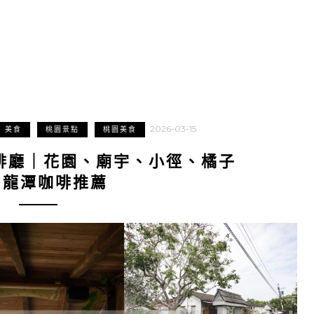
2026-03-15
美食
桃園景點
桃園美食
啡廳｜花園、廟宇、小徑、橘子
。龍潭咖啡推薦