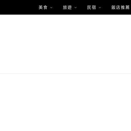
美食
旅遊
民宿
飯店推薦