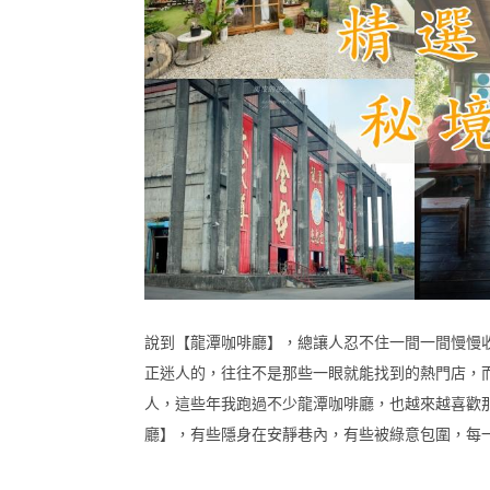
說到【龍潭咖啡廳】，總讓人忍不住一間一間慢慢
正迷人的，往往不是那些一眼就能找到的熱門店，
人，這些年我跑過不少龍潭咖啡廳，也越來越喜歡
廳】，有些隱身在安靜巷內，有些被綠意包圍，每一