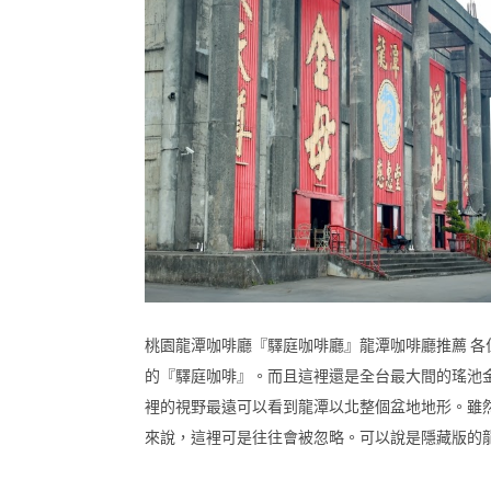
桃園龍潭咖啡廳『驛庭咖啡廳』龍潭咖啡廳推薦 
的『驛庭咖啡』。而且這裡還是全台最大間的瑤池
裡的視野最遠可以看到龍潭以北整個盆地地形。雖
來說，這裡可是往往會被忽略。可以說是隱藏版的