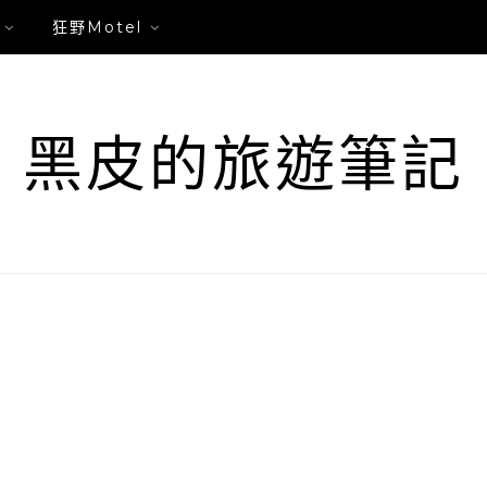
狂野Motel
黑皮的旅遊筆記