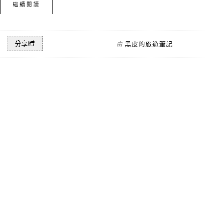
繼續閱讀
黑皮的旅遊筆記
分享
由