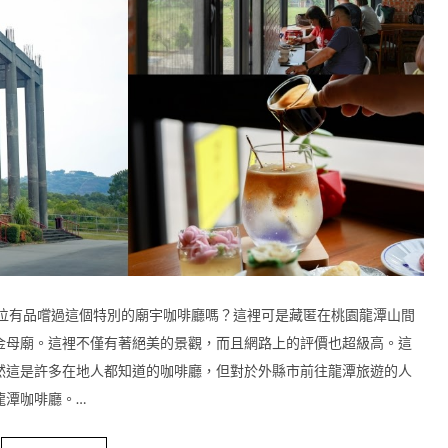
各位有品嚐過這個特別的廟宇咖啡廳嗎？這裡可是藏匿在桃園龍潭山間
金母廟。這裡不僅有著絕美的景觀，而且網路上的評價也超級高。這
然這是許多在地人都知道的咖啡廳，但對於外縣市前往龍潭旅遊的人
龍潭咖啡廳。…