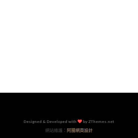
Designed & Developed with
by ZThemes.net
網站維護：
阿腸網頁設計