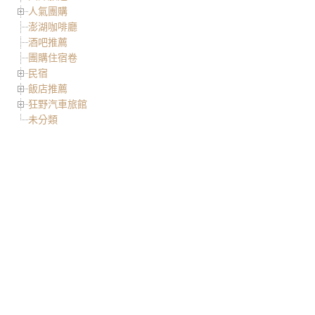
人氣團購
澎湖咖啡廳
酒吧推薦
團購住宿卷
民宿
飯店推薦
狂野汽車旅館
未分類