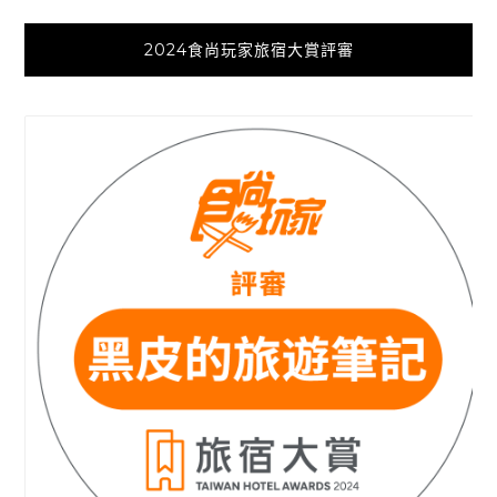
2024食尚玩家旅宿大賞評審