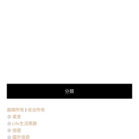
分類
展開所有
|
收合所有
美食
Life生活樂趣
旅遊
國外旅遊