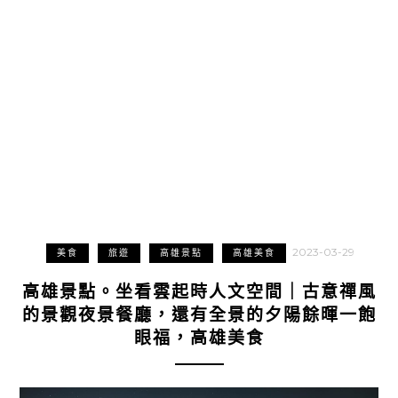
2023-03-29
美食
旅遊
高雄景點
高雄美食
高雄景點。坐看雲起時人文空間｜古意禪風
的景觀夜景餐廳，還有全景的夕陽餘暉一飽
眼福，高雄美食