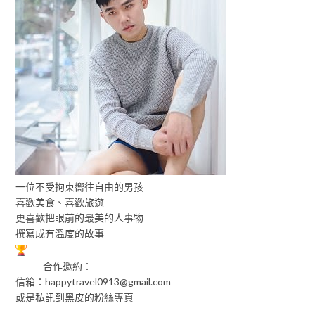
一位不受拘束嚮往自由的男孩
喜歡美食、喜歡旅遊
更喜歡把眼前的最美的人事物
撰寫成有溫度的故事
合作邀約：
信箱：
happytravel0913@gmail.com
或是私訊到黑皮的粉絲專頁