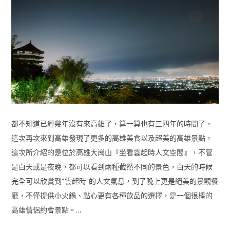
都不知道已經幾年沒有來高雄了，算一算也有三四年的時間了，
這次再次來到高雄發現了更多的高雄美食以及超美的高雄景點，
這次所介紹的是位於高雄大崗山『坐看雲起時人文空間』，不管
是白天或是夜晚，都可以看到兩種截然不同的景色，白天的時候
完全可以欣賞到“雲起時”的人文氣息，到了晚上更是絕美的景觀餐
廳，不僅提供小火鍋、點心更有各種飲品的選擇，是一個很棒的
高雄情侶約會景點。…