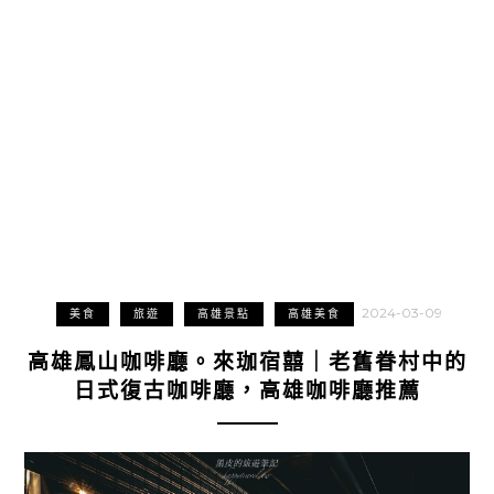
2024-03-09
美食
旅遊
高雄景點
高雄美食
高雄鳳山咖啡廳。來珈宿囍｜老舊眷村中的
日式復古咖啡廳，高雄咖啡廳推薦