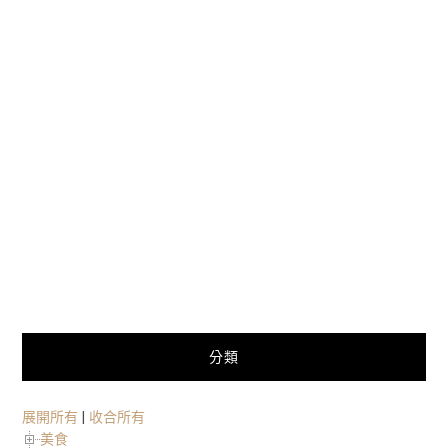
分類
展開所有
|
收合所有
美食