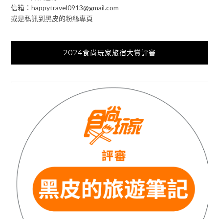
信箱：
happytravel0913@gmail.com
或是私訊到黑皮的粉絲專頁
2024食尚玩家旅宿大賞評審