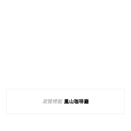
瀏覽標籤
鳳山咖啡廳