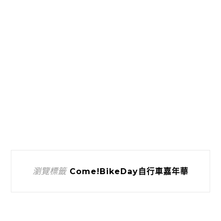
瀏覽標籤
Come!BikeDay自行車嘉年華