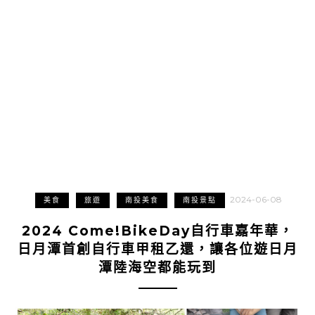
2024-06-08
美食
旅遊
南投美食
南投景點
2024 Come!BikeDay自行車嘉年華，
日月潭首創自行車甲租乙還，讓各位遊日月
潭陸海空都能玩到