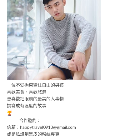
一位不受拘束嚮往自由的男孩
喜歡美食、喜歡旅遊
更喜歡把眼前的最美的人事物
撰寫成有溫度的故事
合作邀約：
信箱：
happytravel0913@gmail.com
或是私訊到黑皮的粉絲專頁