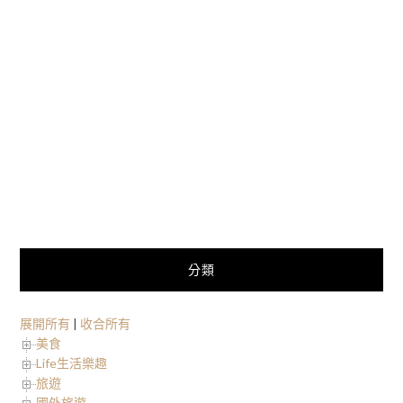
分類
展開所有
|
收合所有
美食
Life生活樂趣
旅遊
國外旅遊