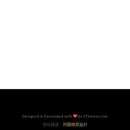
Designed & Developed with
by ZThemes.net
網站維護：
阿腸網頁設計