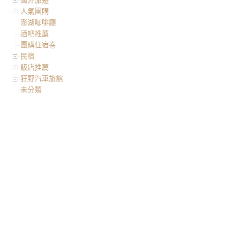
人氣團購
澎湖咖啡廳
酒吧推薦
團購住宿卷
民宿
飯店推薦
狂野汽車旅館
未分類