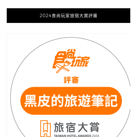
2024食尚玩家旅宿大賞評審