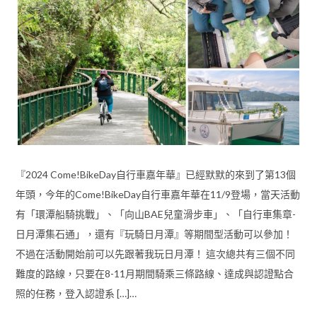
『2024 Come!BikeDay自行車嘉年華』已經默默的來到了第13個
年頭，今年的Come!BikeDay自行車嘉年華在11/9登場，當天活動
有「環潭船騎挑戰」、「向山BAE兒童滑步車」、「自行車集章-
日月潭集石通」，還有『玩騎日月潭』等期間型活動可以參加！
不過在活動開始前可以先跟著我玩日月潭！ 這次總共有三個不同
難度的路線，只要在8-11月期間騎乘三條路線、達成與認證點合
照的任務，登入認證系 […]…