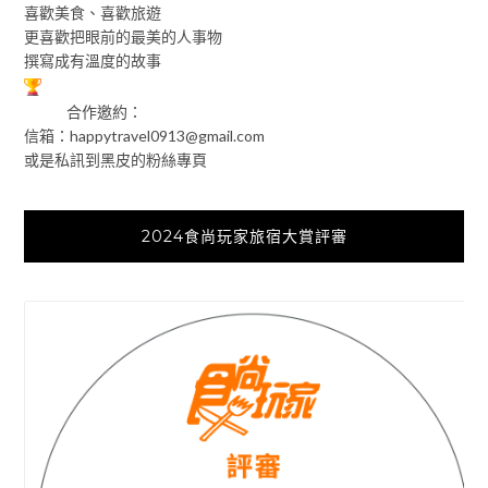
喜歡美食、喜歡旅遊
更喜歡把眼前的最美的人事物
撰寫成有溫度的故事
合作邀約：
信箱：
happytravel0913@gmail.com
或是私訊到黑皮的粉絲專頁
2024食尚玩家旅宿大賞評審