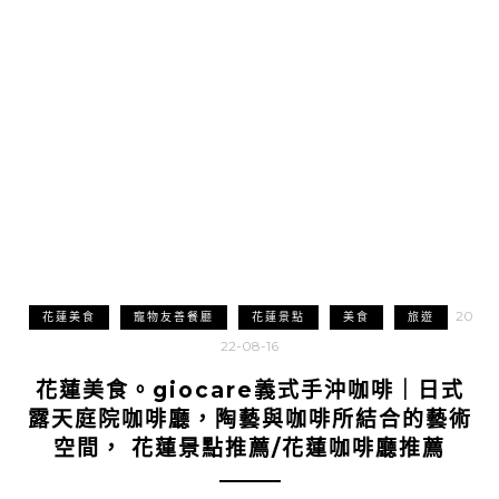
20
花蓮美食
寵物友善餐廳
花蓮景點
美食
旅遊
22-08-16
花蓮美食。giocare義式手沖咖啡｜日式
露天庭院咖啡廳，陶藝與咖啡所結合的藝術
空間， 花蓮景點推薦/花蓮咖啡廳推薦