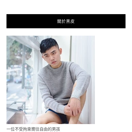
關於黑皮
一位不受拘束嚮往自由的男孩