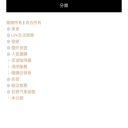
分類
展開所有
|
收合所有
美食
Life生活樂趣
旅遊
國外旅遊
人氣團購
澎湖咖啡廳
酒吧推薦
團購住宿卷
民宿
飯店推薦
狂野汽車旅館
未分類