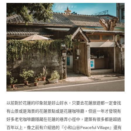
以前對於花蓮的印象就是好山好水，只要去花蓮旅遊都一定會找
有山景或是海景的花蓮景點或是花蓮咖啡廳，但這一年才發現有
好多老宅咖啡廳隱藏在花蓮的巷弄小徑中，建築有很多都是超過
百年以上，像之前有介紹過的『小和山谷Peaceful Village』還有