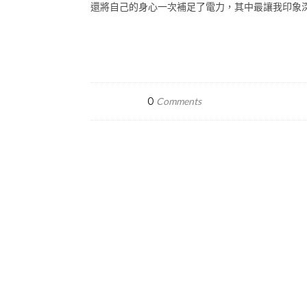
還將自己的身心一次補足了電力，其中最讓我印象深
0
Comments