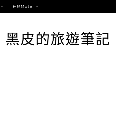
狂野Motel
黑皮的旅遊筆記