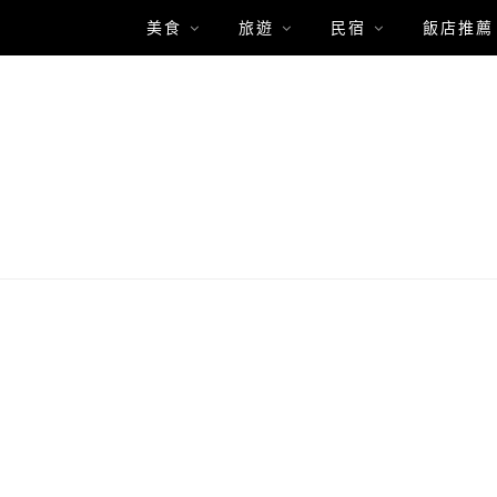
美食
旅遊
民宿
飯店推薦