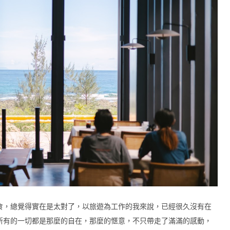
食，總覺得實在是太對了，以旅遊為工作的我來說，已經很久沒有在
所有的一切都是那麼的自在，那麼的愜意，不只帶走了滿滿的感動，