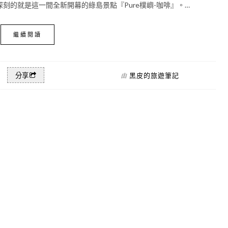
刻的就是這一間全新開幕的綠島景點『Pure樸嶼-咖啡』。…
繼續閱讀
黑皮的旅遊筆記
分享
由