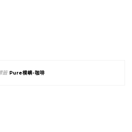
標籤
Pure樸嶼-咖啡