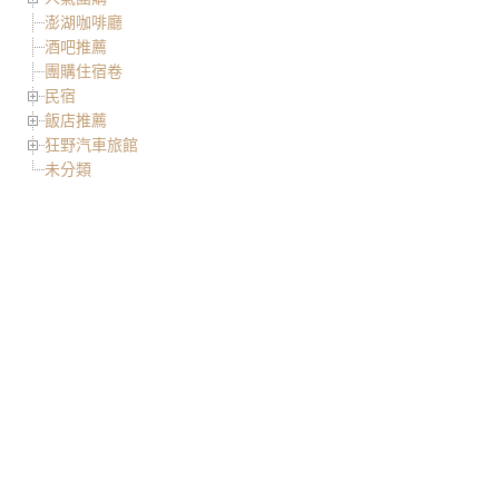
澎湖咖啡廳
酒吧推薦
團購住宿卷
民宿
飯店推薦
狂野汽車旅館
未分類