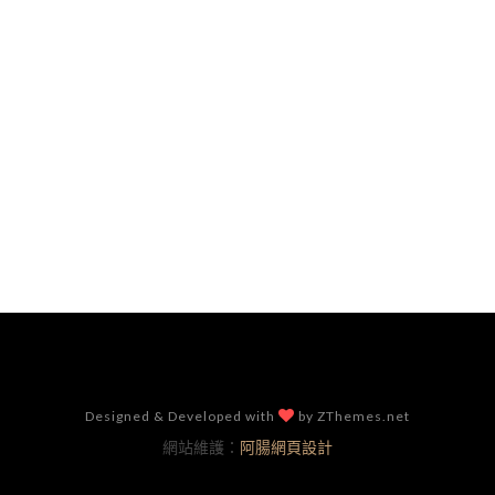
Designed & Developed with
by ZThemes.net
網站維護：
阿腸網頁設計