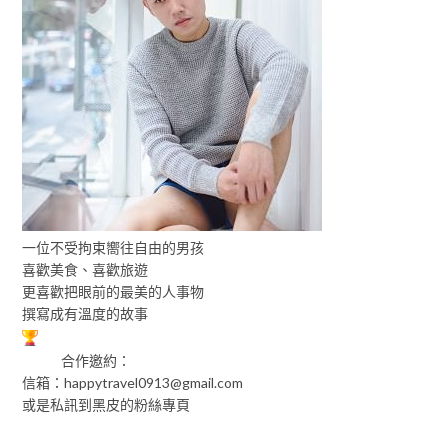
一位不受拘束嚮往自由的男孩
喜歡美食、喜歡旅遊
更喜歡把眼前的最美的人事物
撰寫成有溫度的故事
合作邀約：
信箱：
happytravel0913@gmail.com
或是私訊到黑皮的粉絲專頁