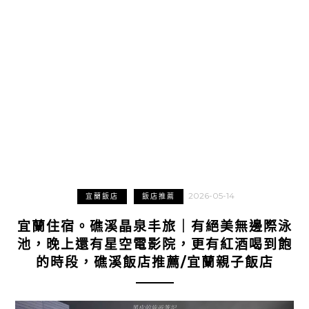
2026-05-14
宜蘭飯店
飯店推薦
宜蘭住宿。礁溪晶泉丰旅｜有絕美無邊際泳
池，晚上還有星空電影院，更有紅酒喝到飽
的時段，礁溪飯店推薦/宜蘭親子飯店