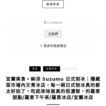
繼續閱讀
0
Comments
分享
黑皮的旅遊筆記
由
2022-12-07
美食
宜蘭美食
宜蘭美食。納涼 Suzumu 日式刨冰｜隱藏
菜市場內文青冰店，每一碗日式刨冰真的都
太好拍了，吃起來味道真的很濃郁，的羅東
甜點/羅東下午茶/羅東冰店/宜蘭冰店