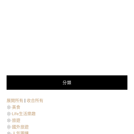
分類
展開所有
|
收合所有
美食
Life生活樂趣
旅遊
國外旅遊
人氣團購