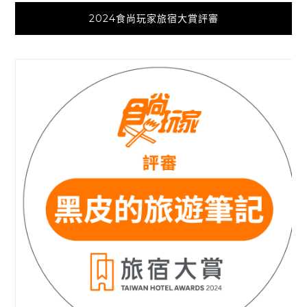
2024食尚玩家旅宿大賞評審