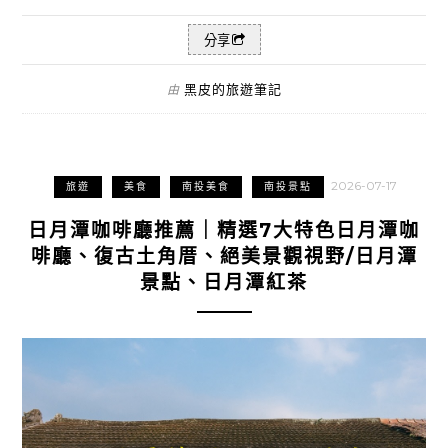
分享
黑皮的旅遊筆記
由
2026-07-17
旅遊
美食
南投美食
南投景點
日月潭咖啡廳推薦｜精選7大特色日月潭咖
啡廳、復古土角厝、絕美景觀視野/日月潭
景點、日月潭紅茶