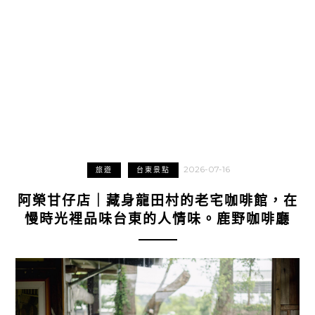
2026-07-16
旅遊
台東景點
阿榮甘仔店｜藏身龍田村的老宅咖啡館，在
慢時光裡品味台東的人情味。鹿野咖啡廳