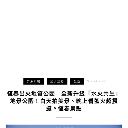
2026-07-22
屏東景點
墾丁景點
旅遊
恆春出火地質公園｜全新升級「水火共生」
地景公園！白天拍美景、晚上看藍火超震
撼。恆春景點