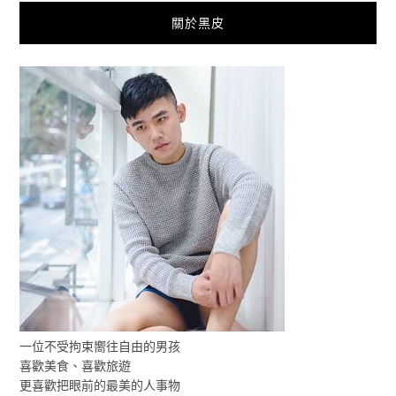
關於黑皮
一位不受拘束嚮往自由的男孩
喜歡美食、喜歡旅遊
更喜歡把眼前的最美的人事物