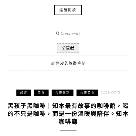
繼續閱讀
0
Comments
分享
黑皮的旅遊筆記
由
2026-07-13
旅遊
美食
台東景點
台東美食
黑孩子黑咖啡｜知本最有故事的咖啡館，喝
的不只是咖啡，而是一份溫暖與陪伴。知本
咖啡廳