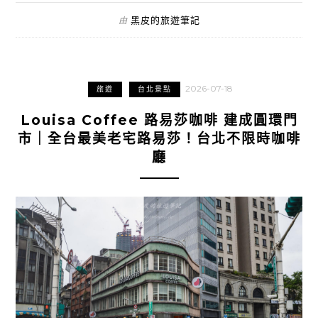
黑皮的旅遊筆記
由
2026-07-18
旅遊
台北景點
Louisa Coffee 路易莎咖啡 建成圓環門
市｜全台最美老宅路易莎！台北不限時咖啡
廳