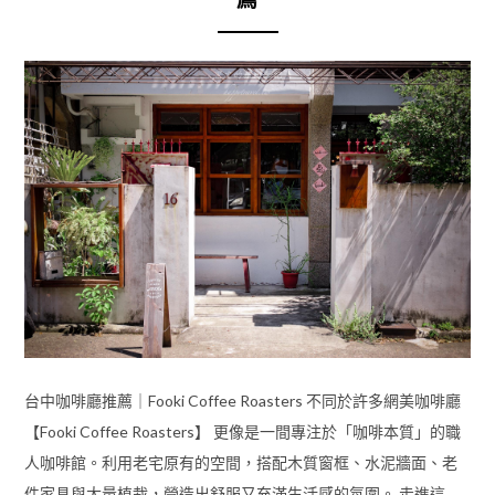
台中咖啡廳推薦｜Fooki Coffee Roasters 不同於許多網美咖啡廳
【Fooki Coffee Roasters】 更像是一間專注於「咖啡本質」的職
人咖啡館。利用老宅原有的空間，搭配木質窗框、水泥牆面、老
件家具與大量植栽，營造出舒服又充滿生活感的氛圍。 走進這