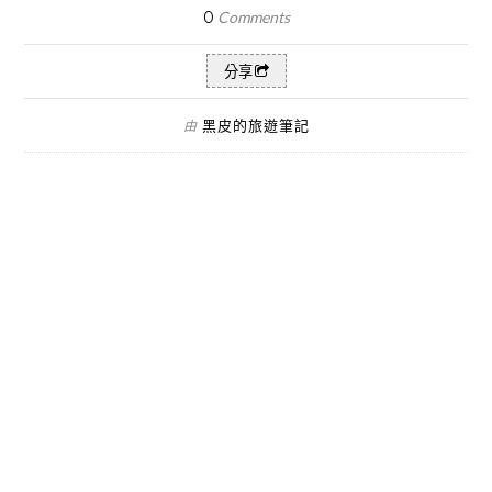
0
Comments
分享
黑皮的旅遊筆記
由