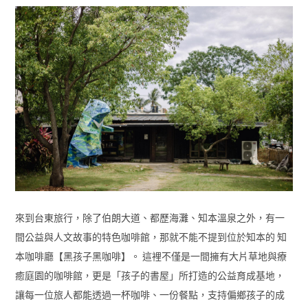
來到台東旅行，除了伯朗大道、都歷海灘、知本溫泉之外，有一
間公益與人文故事的特色咖啡館，那就不能不提到位於知本的 知
本咖啡廳【黑孩子黑咖啡】。 這裡不僅是一間擁有大片草地與療
癒庭園的咖啡館，更是「孩子的書屋」所打造的公益育成基地，
讓每一位旅人都能透過一杯咖啡、一份餐點，支持偏鄉孩子的成