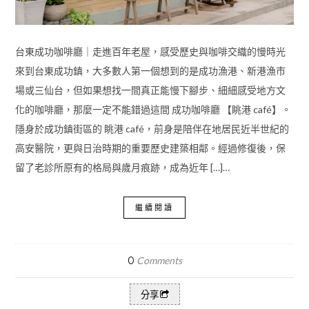
台東成功咖啡廳｜走進百年老屋，感受歷史與咖啡交織的慢時光
來到台東成功鎮，大多數人第一個想到的是成功漁港、新港漁市
場或三仙台，但如果想找一間真正能慢下腳步、細細感受地方文
化的咖啡廳，那麼一定不能錯過這間 成功咖啡廳 【眺港 café】。
隱身於成功鎮街區的 眺港 café，前身是陪伴在地居民近半世紀的
高安醫院，更與日治時期的重要歷史建築相鄰。經過修復後，保
留了老診所原有的格局與歲月痕跡，成為近年 […]…
繼續閱讀
0
Comments
分享