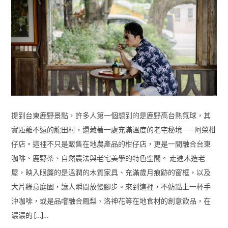
提到台東鹿野景點，許多人第一個想到的是鹿野高台熱氣球，其
實距離不遠的龍田村，還藏著一處充滿溫度的老宅秘境——阿榮柑
仔店。這裡不只是販售在地農產品的柑仔店，更是一間融合台東
咖啡、鹿野茶、自然農法與老宅美學的特色空間。 走進木造老
屋，映入眼簾的是溫潤的木質家具、充滿歲月痕跡的窗框，以及
大片綠意庭園，讓人瞬間放慢腳步。來到這裡，不妨點上一杯手
沖咖啡，或是品嚐融合鳳梨、洛神花等在地食材的創意飲品，在
濃濃的 […]…