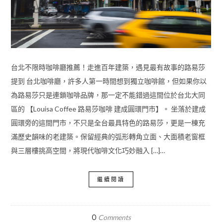
台北不限時咖啡廳推薦！走進百年建築，遇見最有故事的路易莎
提到 台北咖啡廳，許多人第一時間想到獨立咖啡館，但如果你以
為路易莎只是連鎖咖啡品牌，那一定不能錯過這間位於台北大同
區的 【Louisa Coffee 路易莎咖啡 建成圓環門市】。 坐落於建成
圓環旁的這間門市，不只是全台最具特色的路易莎，更是一棟充
滿歷史韻味的老建築。保留經典的弧形轉角立面、大面積老窗框
與三層樓挑高空間，將現代咖啡文化巧妙融入 […]…
繼續閱讀
0
Comments