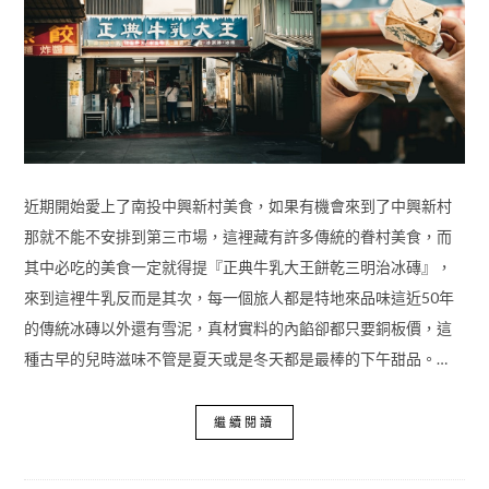
近期開始愛上了南投中興新村美食，如果有機會來到了中興新村
那就不能不安排到第三市場，這裡藏有許多傳統的眷村美食，而
其中必吃的美食一定就得提『正典牛乳大王餅乾三明治冰磚』，
來到這裡牛乳反而是其次，每一個旅人都是特地來品味這近50年
的傳統冰磚以外還有雪泥，真材實料的內餡卻都只要銅板價，這
種古早的兒時滋味不管是夏天或是冬天都是最棒的下午甜品。…
繼續閱讀