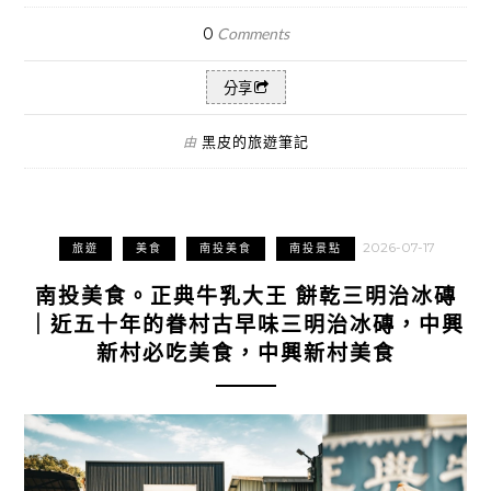
0
Comments
分享
黑皮的旅遊筆記
由
2026-07-17
旅遊
美食
南投美食
南投景點
南投美食。正典牛乳大王 餅乾三明治冰磚
｜近五十年的眷村古早味三明治冰磚，中興
新村必吃美食，中興新村美食