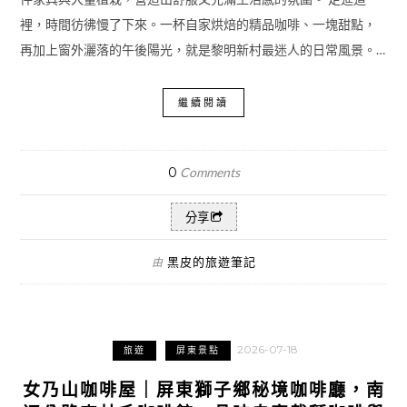
裡，時間彷彿慢了下來。一杯自家烘焙的精品咖啡、一塊甜點，
再加上窗外灑落的午後陽光，就是黎明新村最迷人的日常風景。…
繼續閱讀
0
Comments
分享
黑皮的旅遊筆記
由
2026-07-18
旅遊
屏東景點
女乃山咖啡屋｜屏東獅子鄉秘境咖啡廳，南