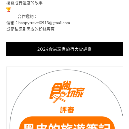
撰寫成有溫度的故事
合作邀約：
信箱：
happytravel0913@gmail.com
或是私訊到黑皮的粉絲專頁
2024食尚玩家旅宿大賞評審