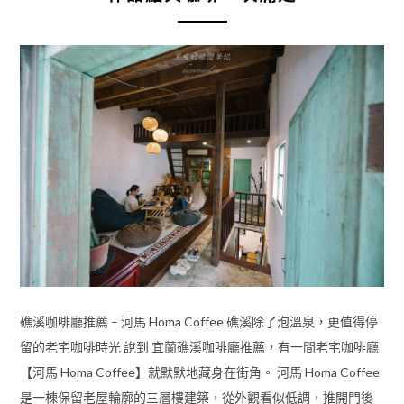
礁溪咖啡廳推薦 – 河馬 Homa Coffee 礁溪除了泡溫泉，更值得停
留的老宅咖啡時光 說到 宜蘭礁溪咖啡廳推薦，有一間老宅咖啡廳
【河馬 Homa Coffee】就默默地藏身在街角。 河馬 Homa Coffee
是一棟保留老屋輪廓的三層樓建築，從外觀看似低調，推開門後