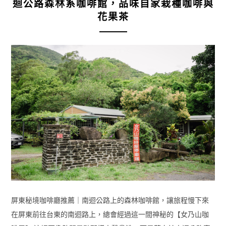
迴公路森林系咖啡館，品味自家栽種咖啡與
花果茶
屏東秘境咖啡廳推薦｜南迴公路上的森林咖啡館，讓旅程慢下來
在屏東前往台東的南迴路上，總會經過這一間神秘的【女乃山咖