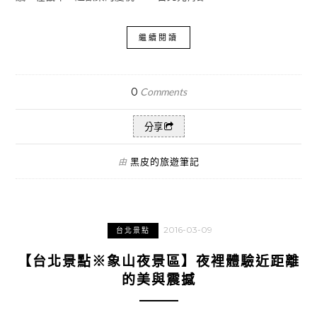
繼續閱讀
0
Comments
分享
黑皮的旅遊筆記
由
2016-03-09
台北景點
【台北景點※象山夜景區】夜裡體驗近距離
的美與震撼