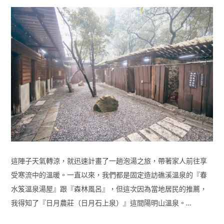
這陣子天氣轉涼，就迅速計畫了一趟泡湯之旅，帶著家人前往享
受寒流中的溫暖。一直以來，我們都是固定造訪礁溪溫泉的『春
水笈溫泉湯屋』跟『森林風呂』，但這次因為當地居民的推薦，
我得知了『日月農莊（日月石上泉）』這間陽明山溫泉。…