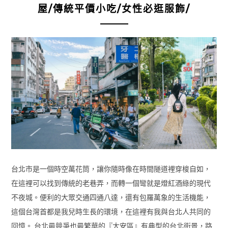
屋/傳統平價小吃/女性必逛服飾/
台北市是一個時空萬花筒，讓你隨時像在時間隧道裡穿梭自如，
在這裡可以找到傳統的老巷弄，而轉一個彎就是燈紅酒綠的現代
不夜城。便利的大眾交通四通八達，還有包羅萬象的生活機能，
這個台灣首都是我兒時生長的環境，在這裡有我與台北人共同的
回憶。 台北最競爭也最繁華的『大安區』有典型的台北街景，路