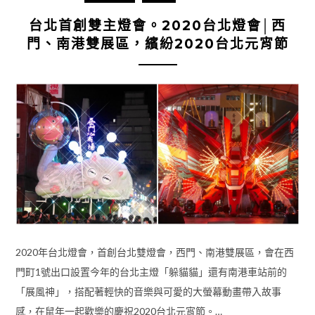
台北首創雙主燈會。2020台北燈會│西
門、南港雙展區，繽紛2020台北元宵節
2020年台北燈會，首創台北雙燈會，西門、南港雙展區，會在西
門町1號出口設置今年的台北主燈「躲貓貓」還有南港車站前的
「展風神」，搭配著輕快的音樂與可愛的大螢幕動畫帶入故事
感，在鼠年一起歡樂的慶祝2020台北元宵節。…