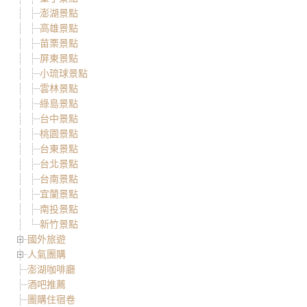
澎湖景點
高雄景點
苗栗景點
屏東景點
小琉球景點
雲林景點
綠島景點
台中景點
桃園景點
台東景點
台北景點
台南景點
宜蘭景點
南投景點
新竹景點
國外旅遊
人氣團購
澎湖咖啡廳
酒吧推薦
團購住宿卷