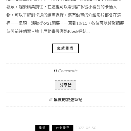
觀眾，趕緊購票前往，在這裡可以看到許多從小看到的卡通人
物，可以了解到卡通的繪畫過程，還有動畫的介紹影片都會在這
裡一一呈現，活動從6/21開展，一直到10/11，各位可以趕緊把握
時間前往朝聖。迪士尼動畫展客路Klook連結…
繼續閱讀
0
Comments
分享
黑皮的旅遊筆記
由
2022-06-30
旅遊
台北景點