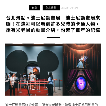
2023-06-26
旅遊
台北景點
台北景點。迪士尼動畫展｜迪士尼動畫展來
囉！在這裡可以看到許多兒時的卡通人物，
還有米老鼠的動畫介紹，勾起了童年的記憶
迪士尼動畫展終於來囉！所有米老鼠迷，熱愛迪士尼系列動畫的