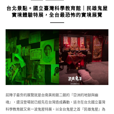
台北景點。國立臺灣科學教育館｜民雄鬼屋
實境體驗特展，全台最恐怖的實境展覽
前陣子最夯的展覽就是台南美術館二館的『亞洲的地獄與幽
魂』，還沒登場就已經先在台灣造成轟動，這次在台北國立臺灣
科學教育館又來一波鬼屋特展，以全台鬼屋之首『民雄鬼屋』為