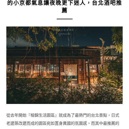
的小京都氣息讓夜晚更下迷人，台北酒吧推
薦
從去年開始『榕錦生活園區』就成為了最熱門的台北景點，日式
老建築改建而成的園區宛如置身異國的氛圍感，而其中最推薦的