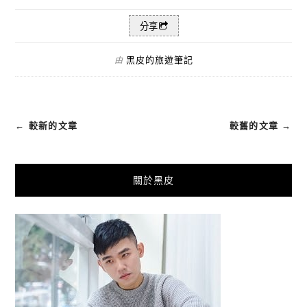
分享
黑皮的旅遊筆記
由
← 較新的文章
較舊的文章 →
關於黑皮