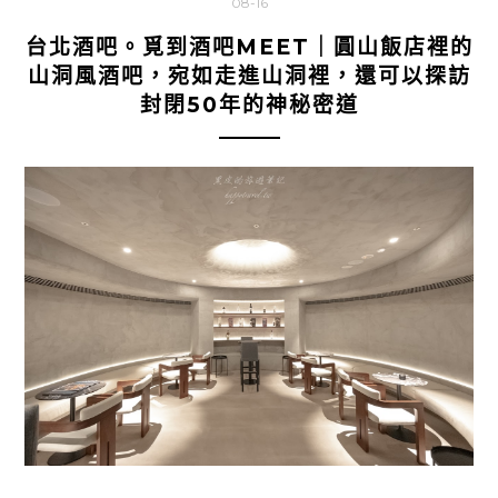
08-16
台北酒吧。覓到酒吧MEET｜圓山飯店裡的
山洞風酒吧，宛如走進山洞裡，還可以探訪
封閉50年的神秘密道