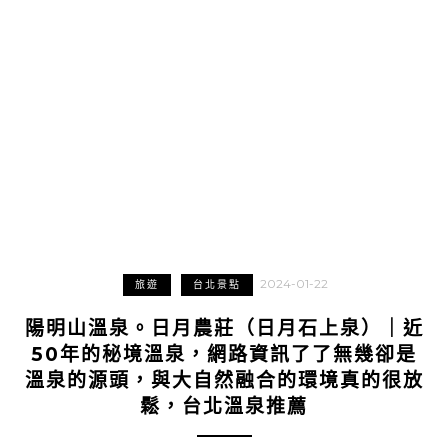
2024-01-22
旅遊
台北景點
陽明山溫泉。日月農莊（日月石上泉）｜近
50年的秘境溫泉，網路資訊了了無幾卻是
溫泉的源頭，與大自然融合的環境真的很放
鬆，台北溫泉推薦