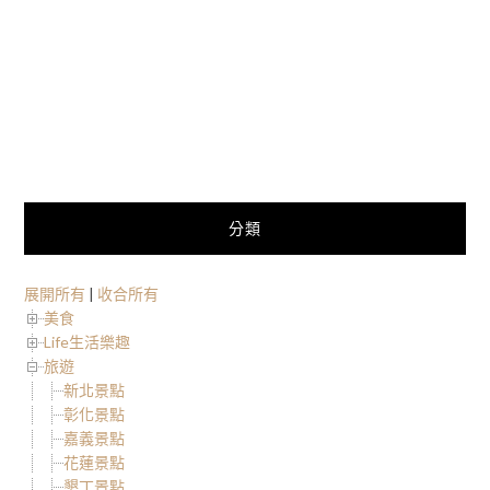
分類
展開所有
|
收合所有
美食
Life生活樂趣
旅遊
新北景點
彰化景點
嘉義景點
花蓮景點
墾丁景點