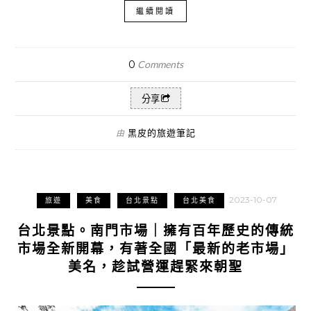
繼續閱讀
0
Comments
分享
黑皮的旅遊筆記
由
2023-10-07
旅遊
美食
台北景點
台北美食
台北景點。南門市場｜擁有百年歷史的傳統
市場全新開幕，有著全國「最新的老市場」
美名，趁試營運趕緊來朝聖