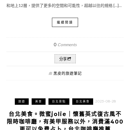
和地上12層，提供了更多的空間和可能性，超越以往的規格 […]…
繼續閱讀
0
Comments
分享
黑皮的旅遊筆記
由
2023-08-28
旅遊
美食
台北景點
台北美食
台北美食。微蜜jolie｜懷舊英式復古風不
限時咖啡廳，有美甲服務以外，消費滿400
更可以免費占卜，台北咖啡廳推薦