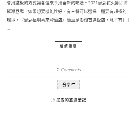
會用鐵板的方式讓各位來享用全新的吃法。2021澎湖花火節即將
璀璨登場，如果想要機能性好，有三餐可以選擇，還要有超棒的
環境，『澎湖福朋喜來登酒店』簡直是澎湖首選飯店，除了有 […]
…
繼續閱讀
0
Comments
分享
黑皮的旅遊筆記
由