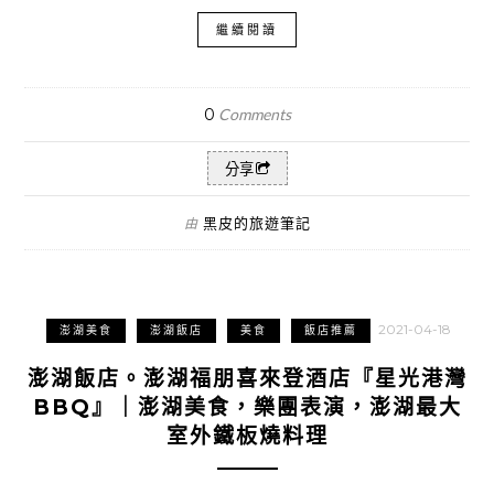
繼續閱讀
0
Comments
分享
黑皮的旅遊筆記
由
2021-04-18
澎湖美食
澎湖飯店
美食
飯店推薦
澎湖飯店。澎湖福朋喜來登酒店『星光港灣
BBQ』｜澎湖美食，樂團表演，澎湖最大
室外鐵板燒料理