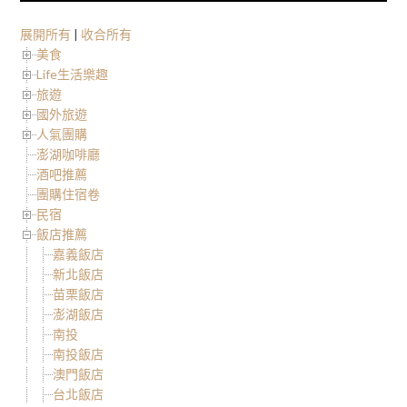
展開所有
|
收合所有
美食
Life生活樂趣
旅遊
國外旅遊
人氣團購
澎湖咖啡廳
酒吧推薦
團購住宿卷
民宿
飯店推薦
嘉義飯店
新北飯店
苗栗飯店
澎湖飯店
南投
南投飯店
澳門飯店
台北飯店