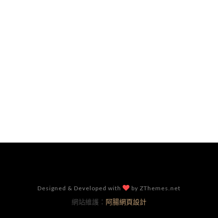
Designed & Developed with
by ZThemes.net
網站維護：
阿腸網頁設計