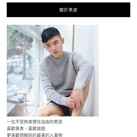
關於黑皮
一位不受拘束嚮往自由的男孩
喜歡美食、喜歡旅遊
更喜歡把眼前的最美的人事物