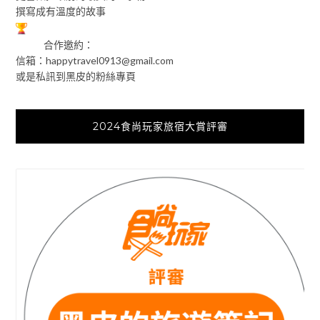
撰寫成有溫度的故事
合作邀約：
信箱：
happytravel0913@gmail.com
或是私訊到黑皮的粉絲專頁
2024食尚玩家旅宿大賞評審