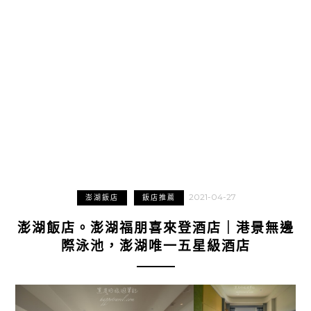
2021-04-27
澎湖飯店
飯店推薦
澎湖飯店。澎湖福朋喜來登酒店｜港景無邊
際泳池，澎湖唯一五星級酒店