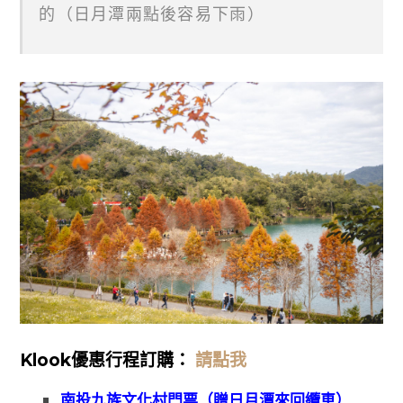
的（日月潭兩點後容易下雨）
Klook優惠
行程訂購：
請點我
南投九族文化村門票（贈日月潭來回纜車）