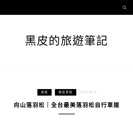
黑皮的旅遊筆記
2025-12-17
旅遊
南投景點
向山落羽松｜全台最美落羽松自行車道