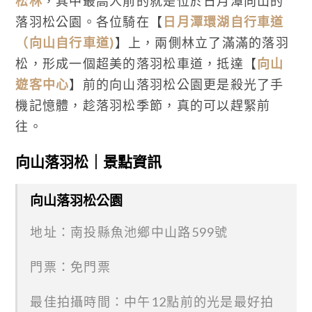
松林
，其中最高人前的就是位於日月潭向山的
落羽松公園。各位騎在【
日月潭環湖自行車道
（向山自行車道)
】上，兩側林立了滿滿的落羽
松，形成一個超美的落羽松車道，抵達【
向山
遊客中心
】前的向山落羽松公園更是殺光了手
機記憶體，趁落羽松季節，真的可以趕緊前
往。
向山落羽松｜景點資訊
向山落羽松公園
地址：南投縣魚池鄉中山路599號
門票：免門票
最佳拍攝時間：中午12點前的光是最好拍