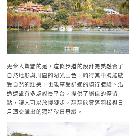
更令人驚艷的是，這條步道的設計完美融合了
自然地形與周圍的湖光山色，騎行其中既能感
受自然的壯美，也能享受舒適的騎行體驗。沿
途還設有多處觀景平台，提供了絕佳的停留
點，讓人可以放慢腳步，靜靜欣賞落羽松與日
月潭交織出的獨特秋日景緻。