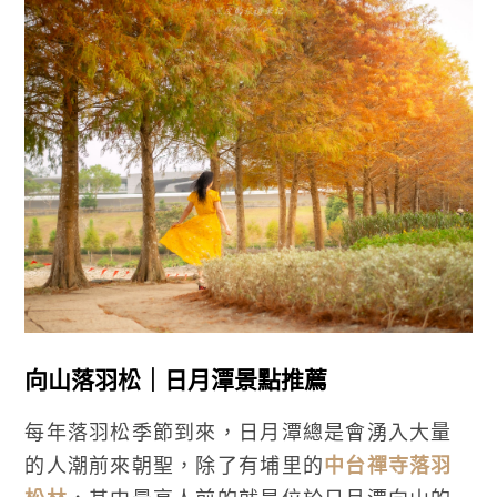
向山落羽松｜日月潭景點推薦
每年落羽松季節到來，日月潭總是會湧入大量
的人潮前來朝聖，除了有埔里的
中台禪寺落羽