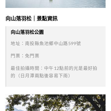
向山落羽松｜景點資訊
向山落羽松公園
地址：南投縣魚池鄉中山路599號
門票：免門票
最佳拍攝時間：中午12點前的光是最好拍
的（日月潭兩點後容易下雨）