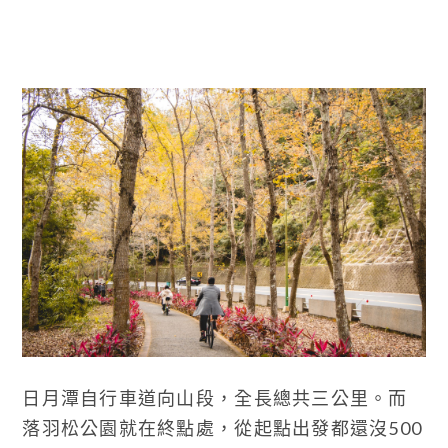
日月潭自行車道向山段，全長總共三公里。而
落羽松公園就在終點處，從起點出發都還沒500