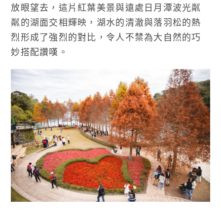
放眼望去，這片紅葉美景與遠處日月潭波光粼
粼的湖面交相輝映，湖水的清澈與落羽松的熱
烈形成了強烈的對比，令人不禁為大自然的巧
妙搭配讚嘆。