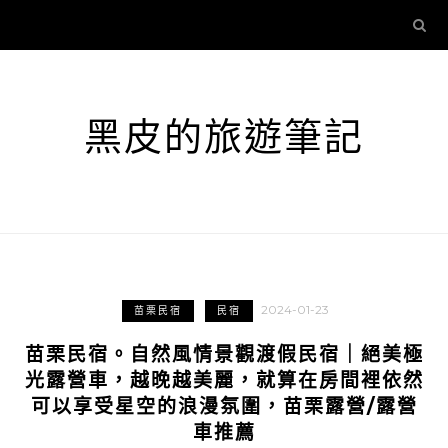
黑皮的旅遊筆記
2024-01-23
苗栗民宿
民宿
苗栗民宿。自然風情景觀渡假民宿｜絕美極
光露營車，越晚越美麗，就算在房間裡依然
可以享受星空的浪漫氛圍，苗栗露營/露營
車推薦