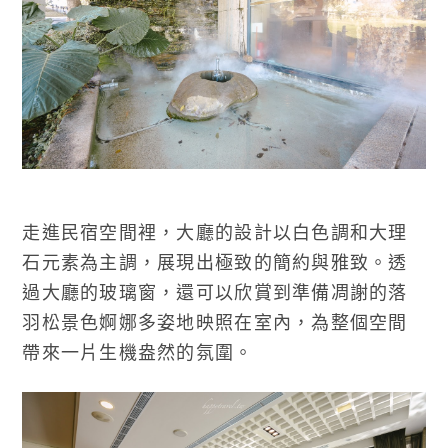
走進民宿空間裡，大廳的設計以白色調和大理
石元素為主調，展現出極致的簡約與雅致。透
過大廳的玻璃窗，還可以欣賞到準備凋謝的落
羽松景色婀娜多姿地映照在室內，為整個空間
帶來一片生機盎然的氛圍。