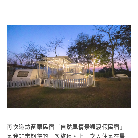
再次造訪
苗栗民宿
『
自然風情景觀渡假民宿
』
是我非常期待的一次旅程。上一次入住是在
星