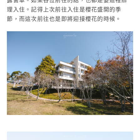
理入住。記得上次前往入住是櫻花盛開的季
節，而這次前往也是即將迎接櫻花的時候。