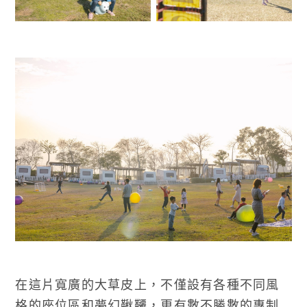
在這片寬廣的大草皮上，不僅設有各種不同風
格的座位區和夢幻鞦韆，更有數不勝數的專制