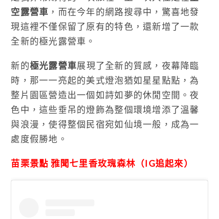
空露營車
，而在今年的網路搜尋中，驚喜地發
現這裡不僅保留了原有的特色，還新增了一款
全新的極光露營車。
新的
極光露營車
展現了全新的質感，夜幕降臨
時，那一一亮起的美式燈泡猶如星星點點，為
整片園區營造出一個如詩如夢的休閒空間。夜
色中，這些垂吊的燈飾為整個環境增添了溫馨
與浪漫，使得整個民宿宛如仙境一般，成為一
處度假勝地。
苗栗景點 雅聞七里香玫瑰森林（IG追起來）