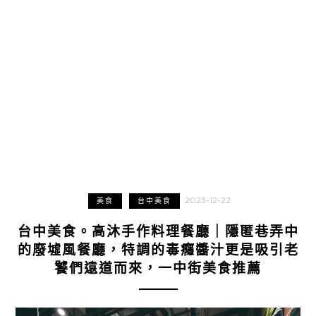
2023-12-22
美食
台中美食
台中美食。高沐手作料理餐廳｜隱匿巷弄中
的廢墟風餐廳，特調的毒癮醬汁更是吸引老
饕們遠道而來，一中街美食推薦