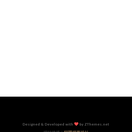
Designed & Developed with
by ZThemes.net