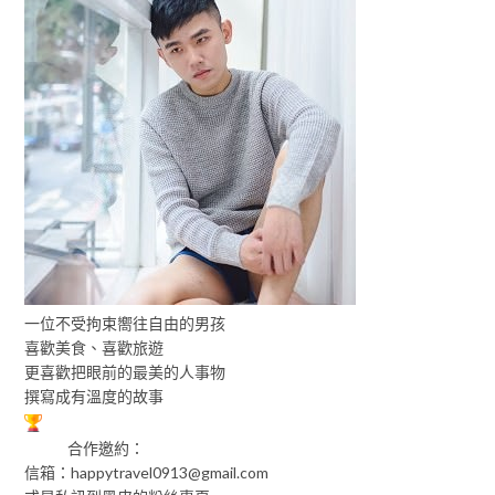
一位不受拘束嚮往自由的男孩
喜歡美食、喜歡旅遊
更喜歡把眼前的最美的人事物
撰寫成有溫度的故事
合作邀約：
信箱：
happytravel0913@gmail.com