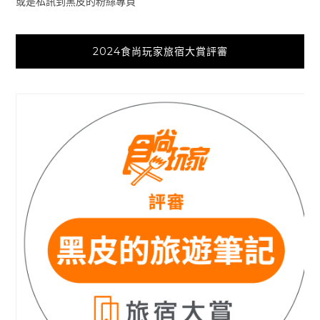
或是私訊到黑皮的粉絲專頁
2024食尚玩家旅宿大賞評審