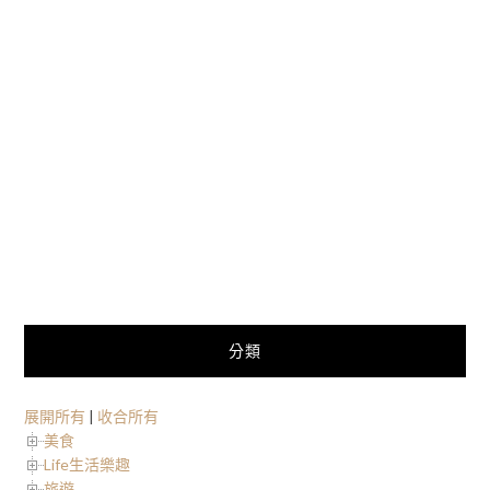
分類
展開所有
|
收合所有
美食
Life生活樂趣
旅遊