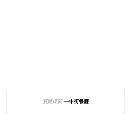
瀏覽標籤
一中街餐廳