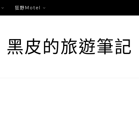
狂野Motel
黑皮的旅遊筆記