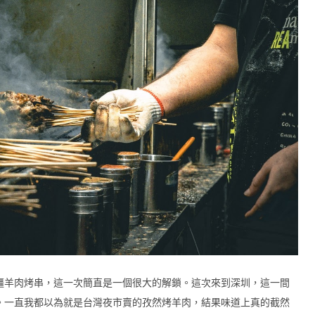
疆羊肉烤串，這一次簡直是一個很大的解鎖。這次來到深圳，這一間
。一直我都以為就是台灣夜市賣的孜然烤羊肉，結果味道上真的截然