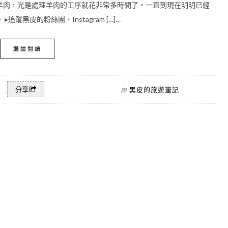
羊肉，光是處理羊肉的工序就花非常多時間了。一直到現在明明已經
黑皮的粉絲團、Instagram […]…
繼續閱讀
黑皮的旅遊筆記
分享
由