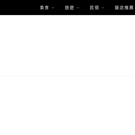
美食
旅遊
民宿
飯店推薦