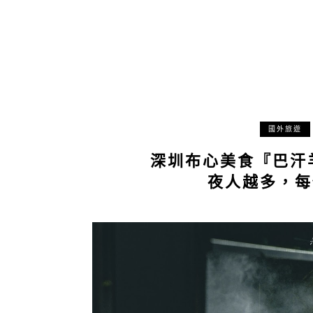
國外旅遊
深圳布心美食『巴汗
夜人越多，每