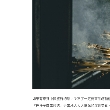
如果有來到中國旅行的話，少不了一定要來品嚐新
『巴汗羊肉串燒烤』是當地人大大推薦的深圳美食