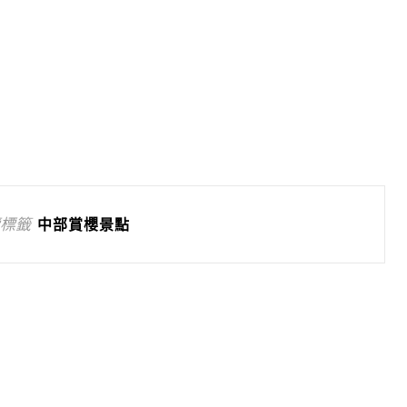
標籤
中部賞櫻景點