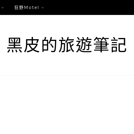
狂野Motel
黑皮的旅遊筆記