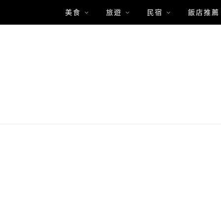
美食
旅遊
民宿
飯店推薦