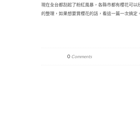
現在全台都刮起了粉紅風暴，各縣市都有櫻花可以
的整理，如果想要賞櫻花的話，看這一篇一次搞定
0
Comments