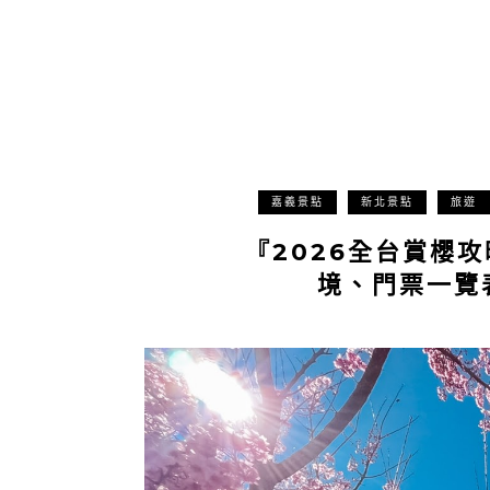
嘉義景點
新北景點
旅遊
『2026全台賞櫻
境、門票一覽