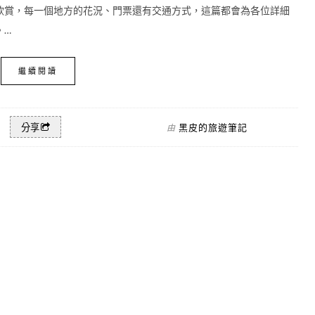
欣賞，每一個地方的花況、門票還有交通方式，這篇都會為各位詳細
。…
繼續閱讀
黑皮的旅遊筆記
分享
由