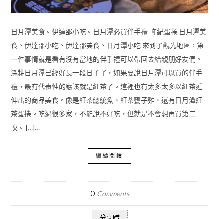
日月潭美食。伊達邵小吃。日月潭必買伴手禮-哖紀蛋捲 日月潭美
食、伊達邵小吃、伊達邵美食、日月潭小吃 來到了觀光地區，第
一件事情就是看有沒有當地的伴手禮可以帶回去給親朋好友們。
深耕日月潭已經好長一段日子了，如果要說日月潭可以買的伴手
禮，最有代表性的應該就是紅茶了。這裡也有太多太多以紅茶延
伸出的商品美食。像是紅茶總統魚、紅茶甕子雞、還有日月潭紅
茶蛋捲。吃過很多家，不能說不好吃，但就是不會想再買第二
次。 […]…
繼續閱讀
0
Comments
分享