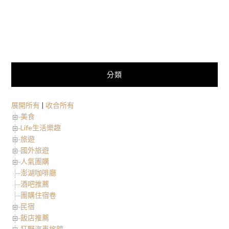
分類
展開所有
|
收合所有
美食
Life生活樂趣
旅遊
國外旅遊
人氣團購
澎湖咖啡廳
酒吧推薦
團購住宿卷
民宿
飯店推薦
狂野汽車旅館