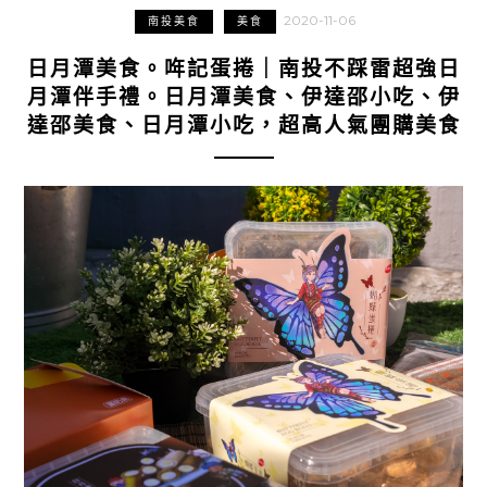
2020-11-06
南投美食
美食
日月潭美食。哖記蛋捲｜南投不踩雷超強日
月潭伴手禮。日月潭美食、伊達邵小吃、伊
達邵美食、日月潭小吃，超高人氣團購美食