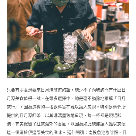
只要有朋友想要來日月潭旅遊的話，總少不了向我詢問有什麼日
月潭美食值得一試。在眾多選擇中，總是毫不猶豫地推薦『日月
茶行』，因為這裡的手搖飲料實在難以讓人忽視。特別是他們所
提供的日月潭紅茶，以其淋漓盡致地呈現，每一杯都是現場即
泡，完美保留了紅茶濃郁的香氣。以因為如此總能讓人難以忘懷
這一個屬於伊達邵美食的滋味。 延伸閱讀：南投魚池咖啡廳。日