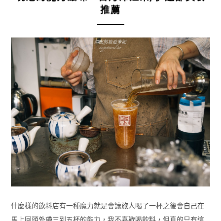
推薦
什麼樣的飲料店有一種魔力就是會讓旅人喝了一杯之後會自己在
馬上回頭外帶三到五杯的能力，我不喜歡喝飲料，但真的只有這