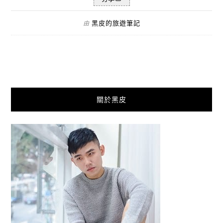
黑皮的旅遊筆記
由
關於黑皮