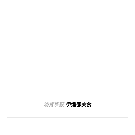
瀏覽標籤
伊達邵美食