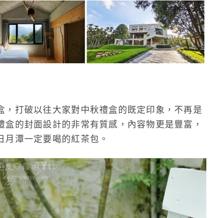
盒，打破以往大家對中秋禮盒的既定印象，不再是
禮盒的封面設計的非常有質感，內容物更是豐富，
日月潭一定要喝的紅茶包。