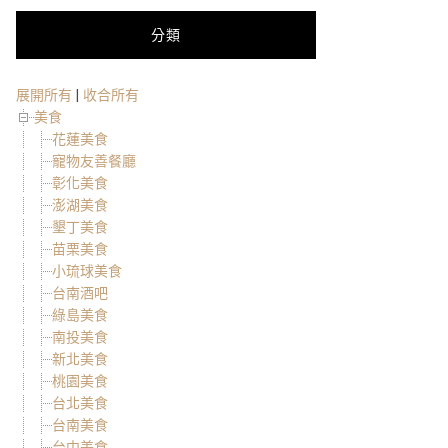
分類
展開所有
|
收合所有
美食
花蓮美食
寵物友善餐廳
彰化美食
澎湖美食
墾丁美食
苗栗美食
小琉球美食
台南酒吧
綠島美食
南投美食
新北美食
桃園美食
台北美食
台南美食
台中美食