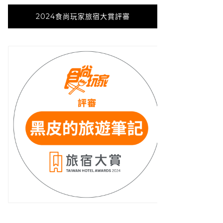
2024食尚玩家旅宿大賞評審