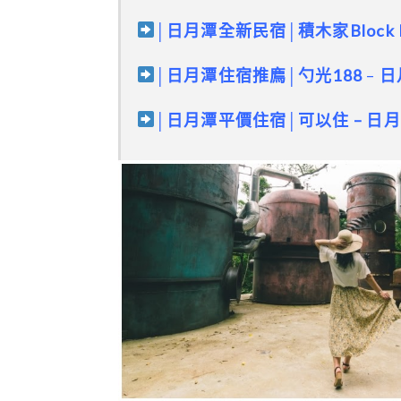
│日月潭全新民宿│積木家Block 
│
日月潭住宿推廌
│
勺光188
–
日
│
日月潭平價住宿│可以住
–
日月