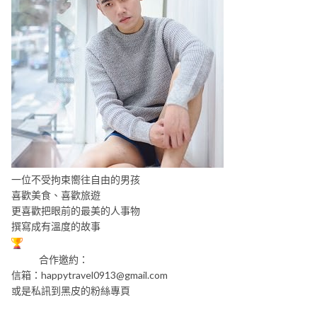
一位不受拘束嚮往自由的男孩
喜歡美食、喜歡旅遊
更喜歡把眼前的最美的人事物
撰寫成有溫度的故事
合作邀約：
信箱：
happytravel0913@gmail.com
或是私訊到黑皮的粉絲專頁