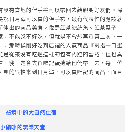
有沒有當地的伴手禮可以帶回去給親朋好友們。深
要說日月潭可以買的伴手禮，最有代表性的應該就
延伸出的商品美食。像是紅茶總統魚、紅茶甕子
家，不能說不好吃，但就是不會想再買第二次。一
』，那時候剛好吃到店裡的人氣商品『拇指一口蛋
能是從來沒有吃過這樣的包有內餡的蛋捲，但也真
潭，我一定會去買哖記蛋捲給他們帶回去，每一位
。真的很推來到日月潭，可以買哖記的商品，而且
 – 祕境中的大自然住宿
 小貓咪的玩樂天堂