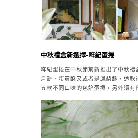
中秋禮盒新選擇-哖紀蛋捲
哖紀蛋捲在中秋節前新推出了中秋禮
月餅、蛋黃酥又或者是鳳梨酥，這款
五款不同口味的包餡蛋捲，另外還有