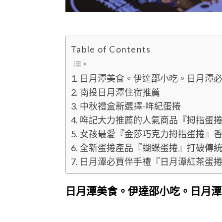
Table of Contents
日月潭美食。伊達邵小吃。日月潭必
南投日月潭住宿推薦
中秋禮盒新選擇-哖紀蛋捲
哖記大力推薦的人氣商品『拇指蛋
女孩最愛『金莎巧克力拇指蛋捲』
全新蛋捲產品『蝴蝶蛋捲』打破傳
日月潭必買伴手禮『日月潭紅茶蛋
日月潭美食。伊達邵小吃。日月潭
日月潭美食、伊達邵小吃、伊達邵美