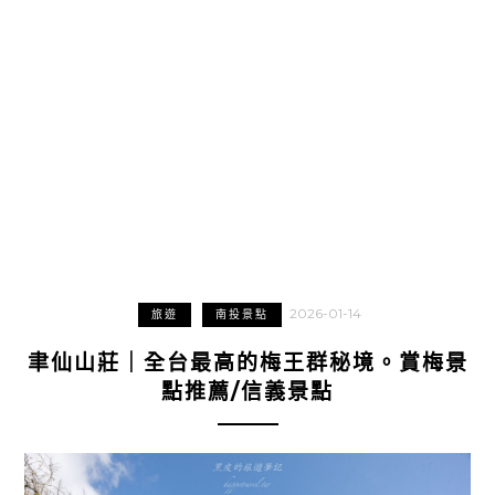
2026-01-14
旅遊
南投景點
聿仙山莊｜全台最高的梅王群秘境。賞梅景
點推薦/信義景點