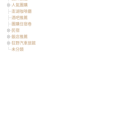
人氣團購
澎湖咖啡廳
酒吧推薦
團購住宿卷
民宿
飯店推薦
狂野汽車旅館
未分類