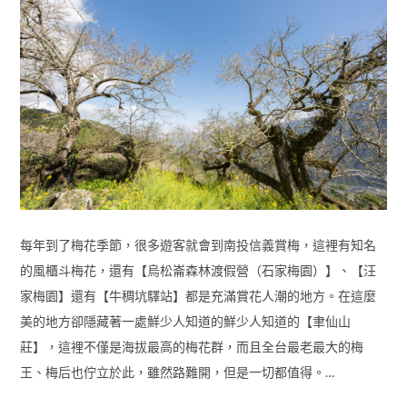
每年到了梅花季節，很多遊客就會到南投信義賞梅，這裡有知名
的風櫃斗梅花，還有【烏松崙森林渡假營（石家梅園）】、【汪
家梅園】還有【牛稠坑驛站】都是充滿賞花人潮的地方。在這麼
美的地方卻隱藏著一處鮮少人知道的鮮少人知道的【聿仙山
莊】，這裡不僅是海拔最高的梅花群，而且全台最老最大的梅
王、梅后也佇立於此，雖然路難開，但是一切都值得。…