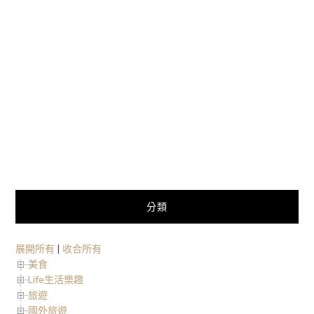
分類
展開所有
|
收合所有
美食
Life生活樂趣
旅遊
國外旅遊