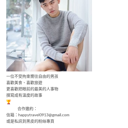
一位不受拘束嚮往自由的男孩
喜歡美食、喜歡旅遊
更喜歡把眼前的最美的人事物
撰寫成有溫度的故事
合作邀約：
信箱：
happytravel0913@gmail.com
或是私訊到黑皮的粉絲專頁