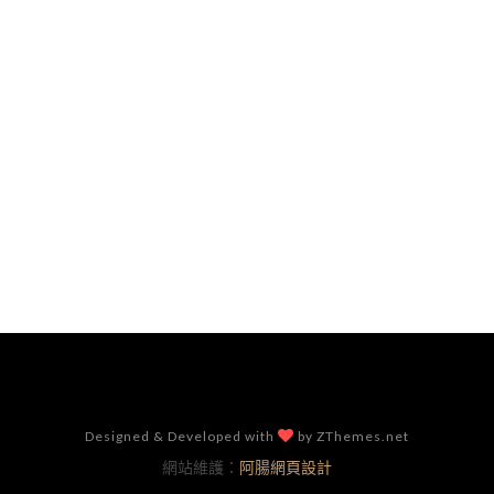
Designed & Developed with
by ZThemes.net
網站維護：
阿腸網頁設計