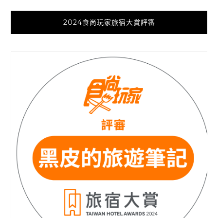
2024食尚玩家旅宿大賞評審