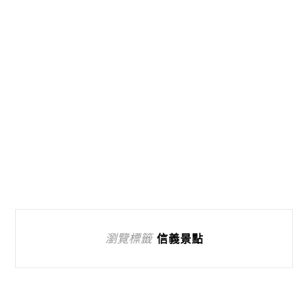
瀏覽標籤
信義景點