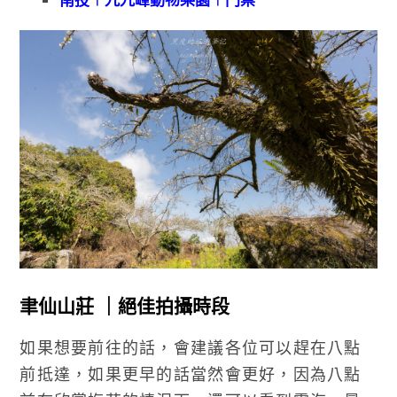
聿仙山莊 ｜絕佳拍攝時段
如果想要前往的話，會建議各位可以趕在八點
前抵達，如果更早的話當然會更好，因為八點