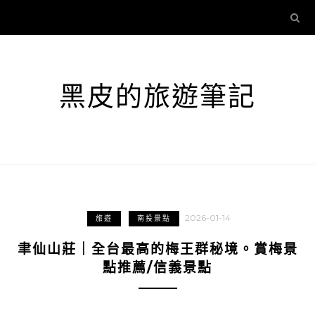
黑皮的旅遊筆記
2026-01-14
旅遊
南投景點
聿仙山莊｜全台最高的梅王群秘境。賞梅景
點推薦/信義景點