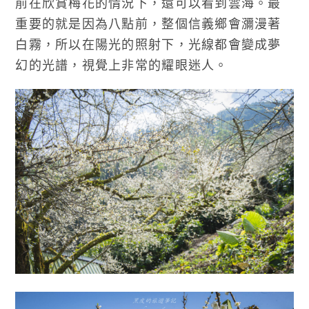
前在欣賞梅花的情況下，還可以看到雲海。最
重要的就是因為八點前，整個信義鄉會瀰漫著
白霧，所以在陽光的照射下，光線都會變成夢
幻的光譜，視覺上非常的耀眼迷人。