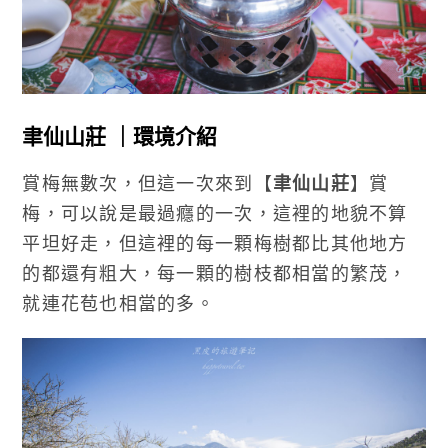
聿仙山莊 ｜環境介紹
賞梅無數次，但這一次來到【
聿仙山莊
】賞
梅，可以說是最過癮的一次，這裡的地貌不算
平坦好走，但這裡的每一顆梅樹都比其他地方
的都還有粗大，每一顆的樹枝都相當的繁茂，
就連花苞也相當的多。