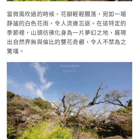
當微風吹過的時候，花瓣輕輕飄落，宛如一場
靜謐的白色花雨，令人流連忘返。在這特定的
季節裡，山頭彷彿化身為一片夢幻之地，展現
出自然界無與倫比的雙花奇觀，令人不禁為之
驚嘆。