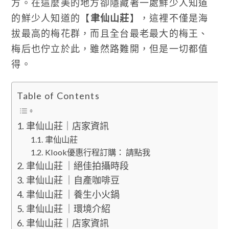
方。在這麼美的地方卻隱藏著一處鮮少人知道
的鮮少人知道的【
聿仙山莊
】，這裡不僅是海
拔最高的梅花群，而且全台最老最大的梅王、
梅后也佇立於此，雖然路難開，但是一切都值
得。
Table of Contents
聿仙山莊｜店家資訊
聿仙山莊
Klook優惠行程訂購： 請點我
聿仙山莊 ｜絕佳拍攝時段
聿仙山莊 ｜自產咖啡豆
聿仙山莊 ｜養生小火鍋
聿仙山莊 ｜環境介紹
聿仙山莊｜店家資訊