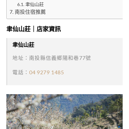
聿仙山莊
南投住宿推薦
聿仙山莊｜店家資訊
聿仙山莊
地址：南投縣信義鄉陽和巷77號
電話：
04 9279 1485