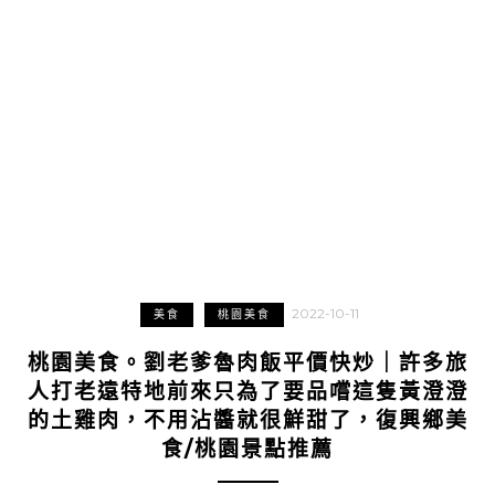
2022-10-11
美食
桃園美食
桃園美食。劉老爹魯肉飯平價快炒｜許多旅
人打老遠特地前來只為了要品嚐這隻黃澄澄
的土雞肉，不用沾醬就很鮮甜了，復興鄉美
食/桃園景點推薦