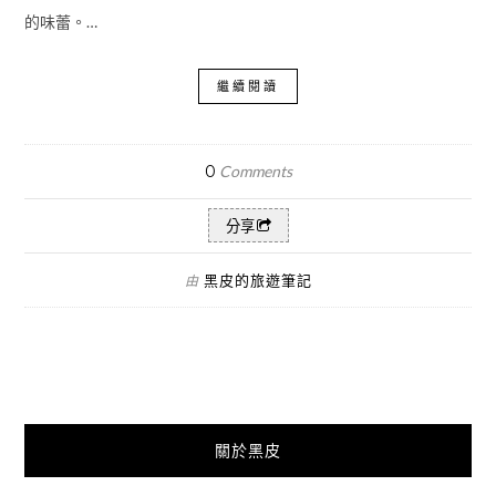
的味蕾。…
繼續閱讀
0
Comments
分享
黑皮的旅遊筆記
由
關於黑皮