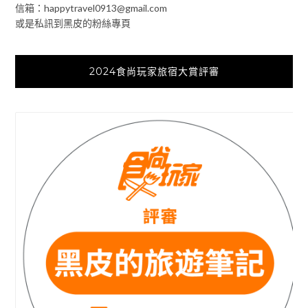
信箱：
happytravel0913@gmail.com
或是私訊到黑皮的粉絲專頁
2024食尚玩家旅宿大賞評審