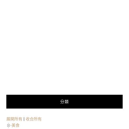
分類
展開所有
|
收合所有
美食