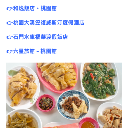
👉和逸飯店‧桃園館
👉桃園大溪笠復威斯汀度假酒店
👉石門水庫福華渡假飯店
👉六星旅館 – 桃園館