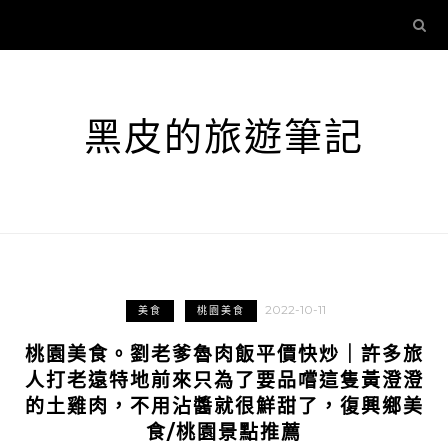
黑皮的旅遊筆記
2022-10-11
美食
桃園美食
桃園美食。劉老爹魯肉飯平價快炒｜許多旅
人打老遠特地前來只為了要品嚐這隻黃澄澄
的土雞肉，不用沾醬就很鮮甜了，復興鄉美
食/桃園景點推薦