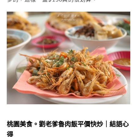
桃園美食。劉老爹魯肉飯平價快炒｜結語心
得