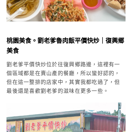
桃園美食。劉老爹魯肉飯平價快炒｜復興鄉
美食
劉老爹平價快炒位於往復興鄉路邊，這裡有一
個區域都是在賣山產的餐廳，所以蠻好認的，
但在這一整排的店家中，其實我都吃過了，但
最後還是喜歡劉老爹的滋味在更多一些。