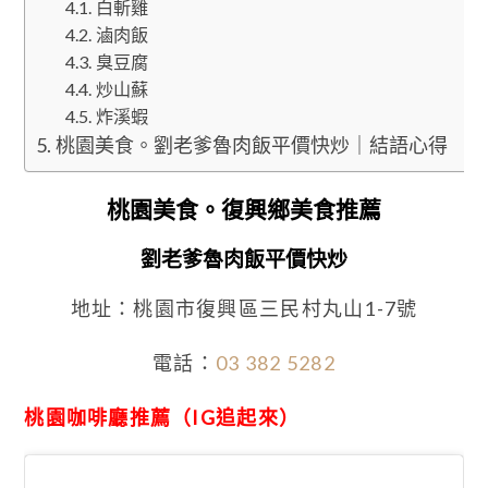
白斬雞
滷肉飯
臭豆腐
炒山蘇
炸溪蝦
桃園美食。劉老爹魯肉飯平價快炒｜結語心得
桃園美食。復興鄉美食推薦
劉老爹魯肉飯平價快炒
地址：桃園市復興區三民村丸山1-7號
電話：
03 382 5282
桃園咖啡廳推薦（IG追起來）