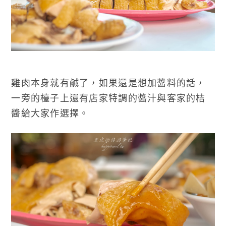
雞肉本身就有鹹了，如果還是想加醬料的話，
一旁的檯子上還有店家特調的醬汁與客家的桔
醬給大家作選擇。