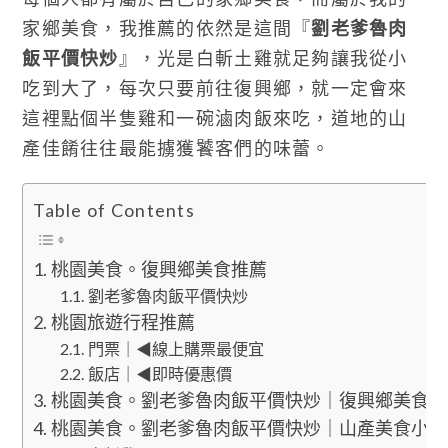
家鄉美食，我推薦的依然是這間『
劉老爹魯肉
飯平價快炒
』，光是白斬土雞就足夠讓我從小
吃到大了，每次只要前往復興鄉，就一定會來
這裡點個半隻雞和一碗滷肉飯來吃，道地的山
產佳餚往往最能擄獲饕客們的味蕾。
Table of Contents
桃園美食。復興鄉美食推薦
劉老爹魯肉飯平價快炒
桃園旅遊行程推薦
門票｜◀線上購票最便宜
飯店｜◀即時優惠價
桃園美食。劉老爹魯肉飯平價快炒｜復興鄉美食
桃園美食。劉老爹魯肉飯平價快炒｜山產美食小吃