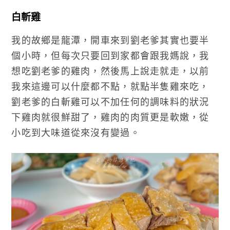
白斬雞
我的故鄉是龍潭，開車來到劉老爹其實也要半
個小時，但每次只要回到家都會跟我媽說，我
想吃劉老爹的雞肉，然後馬上說走就走，以前
我來這邊可以什麼都不點，就點半隻雞來吃，
劉老爹的白斬雞可以不加任何的調味料的狀況
下雞肉就很鮮甜了，雞肉的肉質更是軟嫩，從
小吃到大味道從來沒有變過。