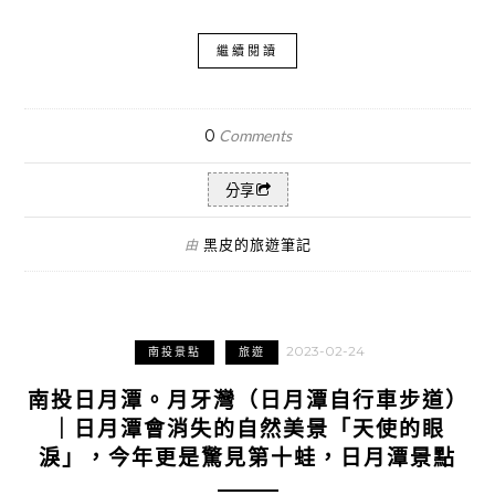
繼續閱讀
0
Comments
分享
黑皮的旅遊筆記
由
2023-02-24
南投景點
旅遊
南投日月潭。月牙灣（日月潭自行車步道）
｜日月潭會消失的自然美景「天使的眼
淚」，今年更是驚見第十蛙，日月潭景點