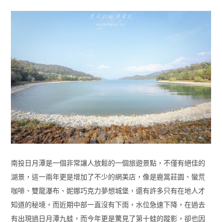
南投日月潭是一個非常讓人放鬆的一個旅遊景點，不僅有絕佳的
湖景，這一兩年更是增加了不少的網美店，像是鹿篙莊園、蠻荒
咖啡、雙龍瀑布、妮娜巧克力夢想城堡，還有許多只有在地人才
知道的秘境，而近期中部一直沒有下雨，水位急速下降，在過去
有出現過日月潭九蛙，而今年更是驚見了第十蛙的蹤影，卻也因