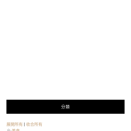
分類
展開所有
|
收合所有
美食