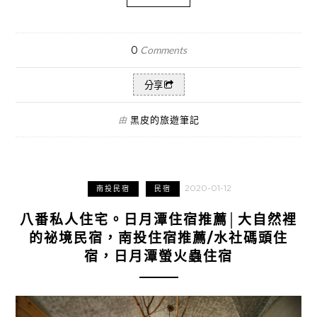
0
Comments
分享
黑皮的旅遊筆記
由
2020-01-12
南投民宿
民宿
八番私人住宅。日月潭住宿推薦│大自然裡
的祕境民宿，南投住宿推薦/水社碼頭住
宿，日月潭螢火蟲住宿