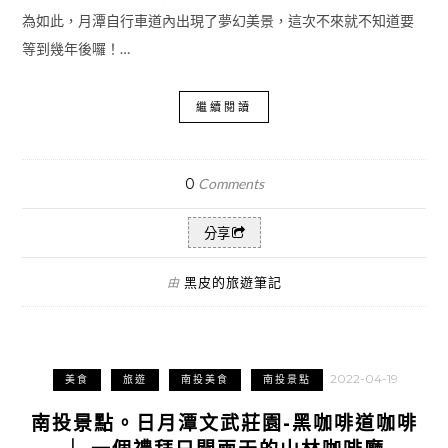
為如此，月潭自行車道內出現了夢幻美景，這次不來就不知道要
等到幾年後囉！…
繼續閱讀
0
Comments
分享
黑皮的旅遊筆記
由
2022-04-19
美食
旅遊
南投美食
南投景點
南投景點。日月潭文武莊園-黑咖啡道咖啡