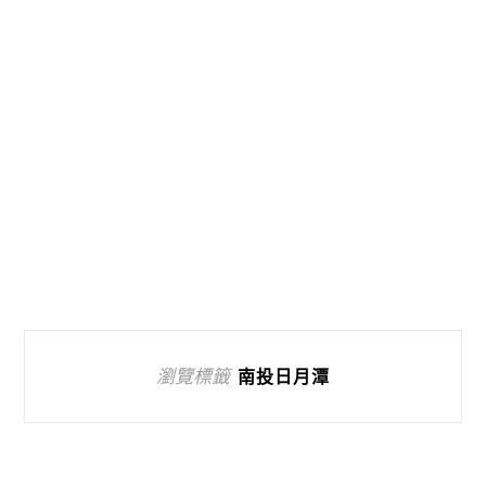
瀏覽標籤
南投日月潭