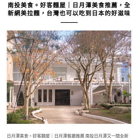
南投美食。好客麵屋｜日月潭美食推薦，全
新網美拉麵，台灣也可以吃到日本的好滋味
日月潭美食。好客麵屋｜日月潭餐廳推薦 南投日月潭又一間全新