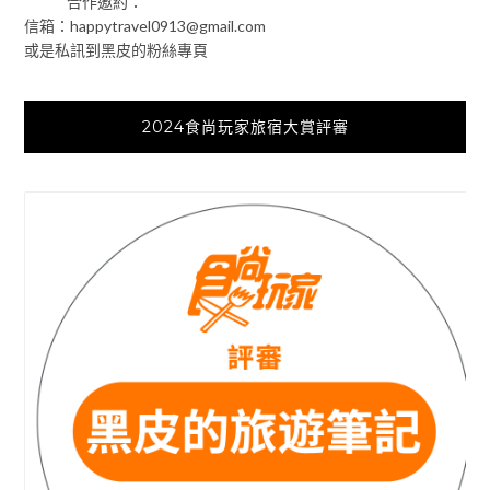
合作邀約：
信箱：
happytravel0913@gmail.com
或是私訊到黑皮的粉絲專頁
2024食尚玩家旅宿大賞評審