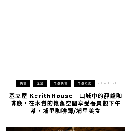
2024-12-21
美食
旅遊
南投美食
南投景點
基立屋 KerithHouse｜山城中的靜謐咖
啡廳，在木質的懷舊空間享受著景觀下午
茶，埔里咖啡廳/埔里美食