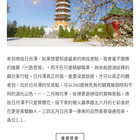
來到南投日月潭，如果想要知道最美的南投景點，我會毫不猶豫
的推薦『慈恩塔』。而不在只是騎腳踏車，與坐船遊湖這樣的
觀光客行程。日月潭真正的美，是要深度旅遊，才可以真正的體
會到。位於日月潭的至高點，可以360度無死角的觀賞每個時刻不
同的湖光山色。一、二月梅花季，這裡更是絕佳的賞梅景點。南
投日月潭不只是賞櫻花。接下來的螢火蟲季跟五六月的七彩金針
花更是美豔動人。三四五月日月潭一連串的自然美景接連而來，
各位 […]…
繼續閱讀