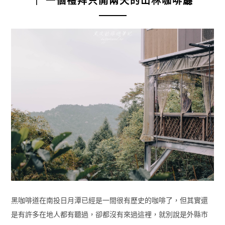
｜ 一個禮拜只開兩天的山林咖啡廳
黑咖啡道在南投日月潭已經是一間很有歷史的咖啡了，但其實還
是有許多在地人都有聽過，卻都沒有來過這裡，就別說是外縣市