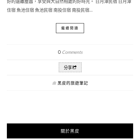
好的遠離塵囂，享受與大自然相處的好時光。 日月潭民宿 日月潭
住宿 魚池住宿 魚池民宿 南投住宿 南投民宿…
繼續閱讀
0
Comments
分享
黑皮的旅遊筆記
由
關於黑皮