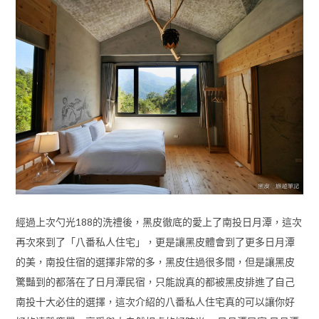
經過上次勺光188的洗禮後，黑皮徹底的愛上了南投日月潭，這次
再次來到了「八番私人住宅」，更是讓黑皮體會到了更多日月潭
的美，南投住宿的選擇非常的多，黑皮住過很多間，但是讓黑皮
驚豔到的都落在了日月潭民宿，只能說真的都被黑皮排進了自己
南投十大必住的選擇，這次介紹的八番私人住宅真的可以讓你好