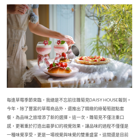
每逢草莓季節來臨，我總是不忘前往雛菊見DAISY HOUSE報到。
今年，除了豐富的草莓商品外，還推出了精緻的綠葡萄甜點套
餐，為品味之旅增添了新的選擇。這一次，雛菊見不僅注重口
感，更著重於打造出最夢幻的視覺效果，讓品味的過程不僅僅是
一種味覺享受，更是一場視覺與味覺的雙重盛宴。這間還是目前