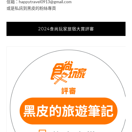
信箱：
happytravel0913@gmail.com
或是私訊到黑皮的粉絲專頁
2024食尚玩家旅宿大賞評審