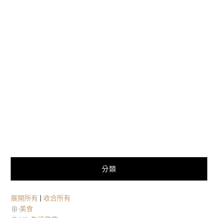
分類
展開所有
|
收合所有
美食