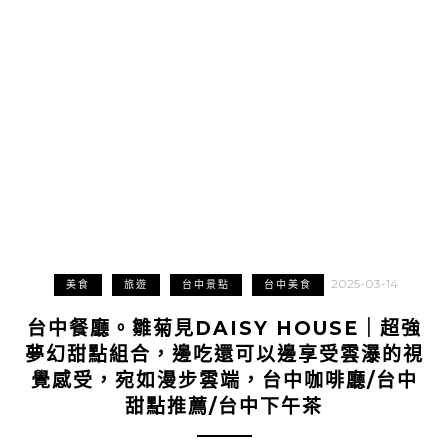
2025-03-14
美食
旅遊
台中景點
台中美食
台中餐廳。雛菊見DAISY HOUSE｜超強
夢幻甜點組合，邊吃還可以邊享受雲瀑的視
覺感受，宛如漫步雲端，台中咖啡廳/台中
甜點推薦/台中下午茶