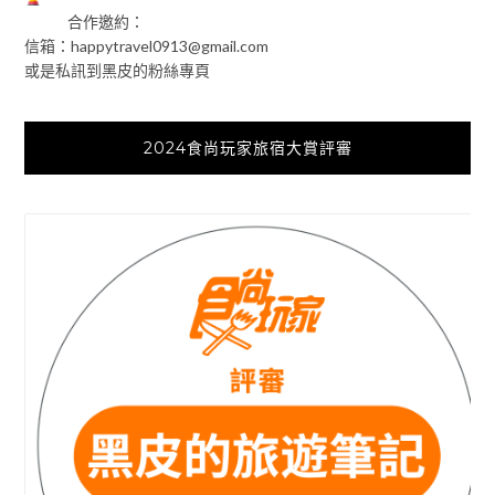
合作邀約：
信箱：
happytravel0913@gmail.com
或是私訊到黑皮的粉絲專頁
2024食尚玩家旅宿大賞評審