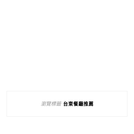
瀏覽標籤
台東餐廳推薦