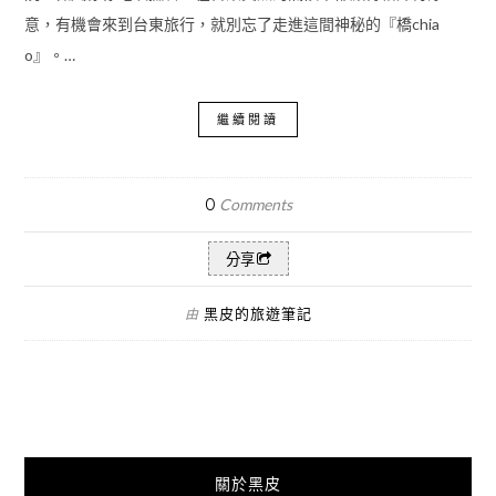
意，有機會來到台東旅行，就別忘了走進這間神秘的『橋chia
o』。…
繼續閱讀
0
Comments
分享
黑皮的旅遊筆記
由
關於黑皮