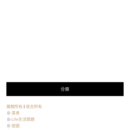
分類
展開所有
|
收合所有
美食
Life生活樂趣
旅遊