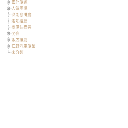
國外旅遊
人氣團購
澎湖咖啡廳
酒吧推薦
團購住宿卷
民宿
飯店推薦
狂野汽車旅館
未分類