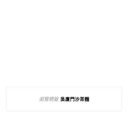
瀏覽標籤
吳廈門沙茶麵