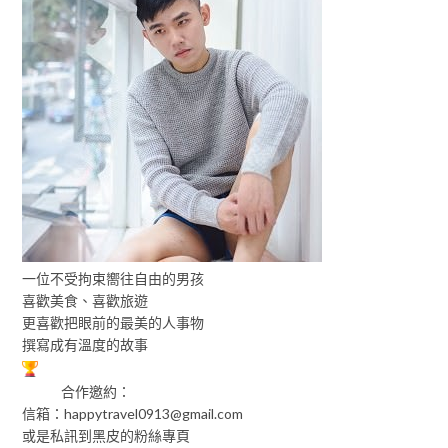
一位不受拘束嚮往自由的男孩
喜歡美食、喜歡旅遊
更喜歡把眼前的最美的人事物
撰寫成有溫度的故事
合作邀約：
信箱：
happytravel0913@gmail.com
或是私訊到黑皮的粉絲專頁