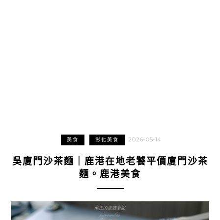
2026-05-14
美食
彰化美食
吳廈門沙茶麵｜鹿港在地老饕平價廈門沙茶
麵。鹿港美食