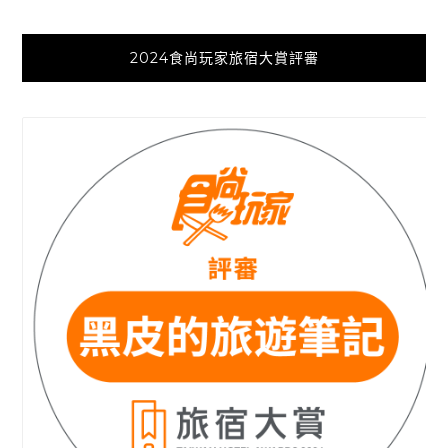
2024食尚玩家旅宿大賞評審