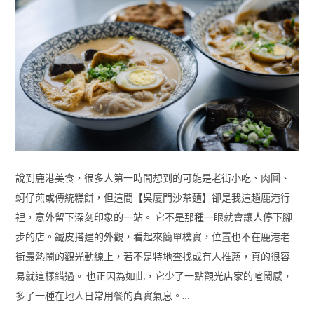
說到鹿港美食，很多人第一時間想到的可能是老街小吃、肉圓、
蚵仔煎或傳統糕餅，但這間【吳廈門沙茶麵】卻是我這趟鹿港行
裡，意外留下深刻印象的一站。 它不是那種一眼就會讓人停下腳
步的店。鐵皮搭建的外觀，看起來簡單樸實，位置也不在鹿港老
街最熱鬧的觀光動線上，若不是特地查找或有人推薦，真的很容
易就這樣錯過。 也正因為如此，它少了一點觀光店家的喧鬧感，
多了一種在地人日常用餐的真實氣息。…