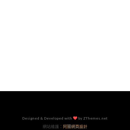
Designed & Developed with
by ZThemes.net
網站維護：
阿腸網頁設計