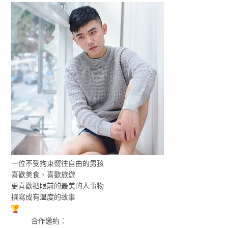
一位不受拘束嚮往自由的男孩
喜歡美食、喜歡旅遊
更喜歡把眼前的最美的人事物
撰寫成有溫度的故事
合作邀約：