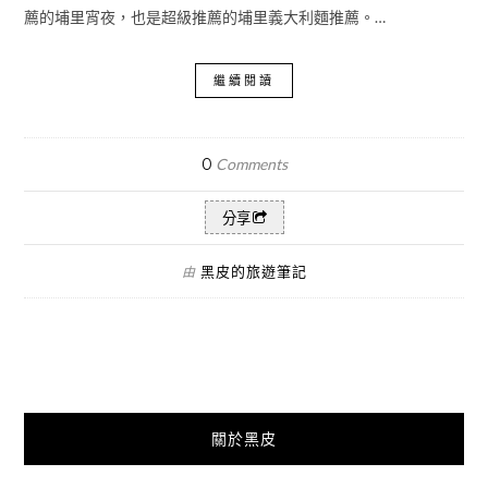
薦的埔里宵夜，也是超級推薦的埔里義大利麵推薦。…
繼續閱讀
0
Comments
分享
黑皮的旅遊筆記
由
關於黑皮