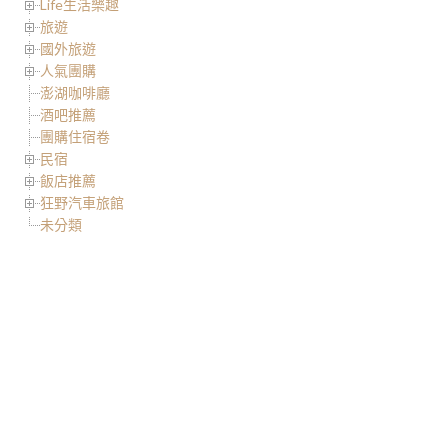
Life生活樂趣
旅遊
國外旅遊
人氣團購
澎湖咖啡廳
酒吧推薦
團購住宿卷
民宿
飯店推薦
狂野汽車旅館
未分類