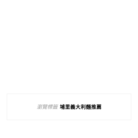
瀏覽標籤
埔里義大利麵推薦