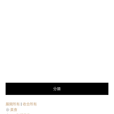
分類
展開所有
|
收合所有
美食