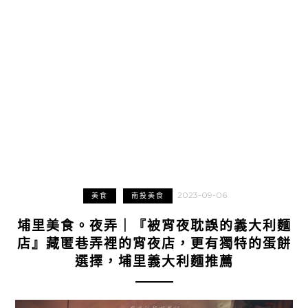
2023-09-06
美食
南投美食
埔里美食。夜弄｜『被宵夜耽誤的義大利麵
店』藏匿巷弄裡的宵夜店，更有獨特的蛋餅
選擇，埔里義大利麵推薦