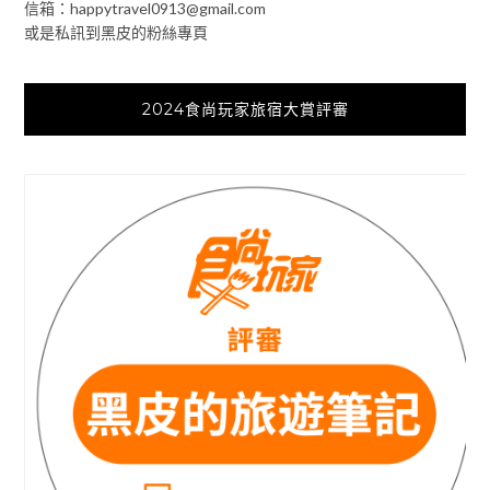
信箱：
happytravel0913@gmail.com
或是私訊到黑皮的粉絲專頁
2024食尚玩家旅宿大賞評審