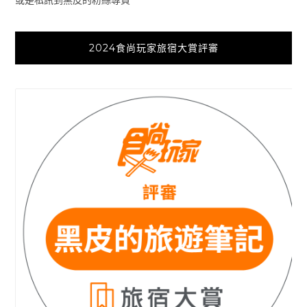
2024食尚玩家旅宿大賞評審