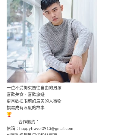
一位不受拘束嚮往自由的男孩
喜歡美食、喜歡旅遊
更喜歡把眼前的最美的人事物
撰寫成有溫度的故事
合作邀約：
信箱：
happytravel0913@gmail.com
或是私訊到黑皮的粉絲專頁