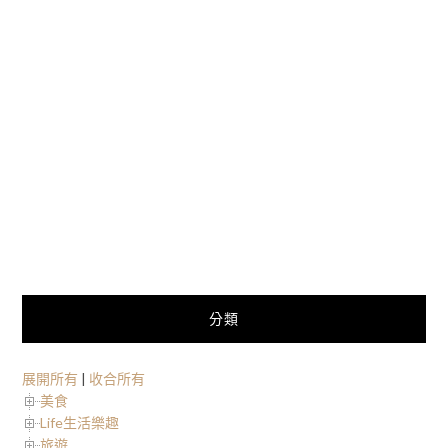
分類
展開所有
|
收合所有
美食
Life生活樂趣
旅遊