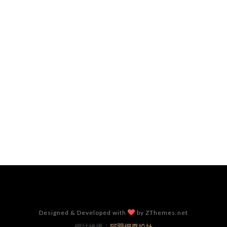
Designed & Developed with
by ZThemes.net
網站維護：
阿腸網頁設計