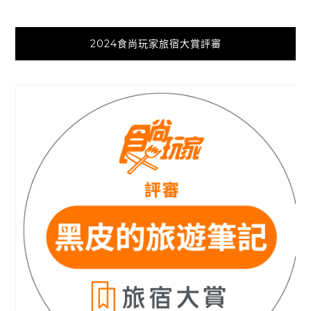
2024食尚玩家旅宿大賞評審