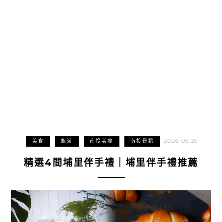
2026-05-25
美食
旅遊
南投美食
南投景點
精選4間埔里伴手禮｜埔里伴手禮推薦