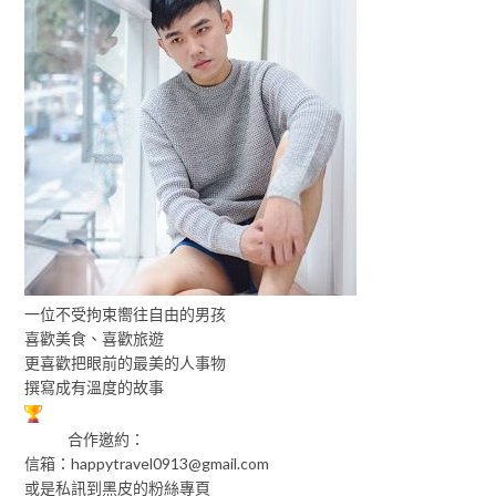
一位不受拘束嚮往自由的男孩
喜歡美食、喜歡旅遊
更喜歡把眼前的最美的人事物
撰寫成有溫度的故事
合作邀約：
信箱：
happytravel0913@gmail.com
或是私訊到黑皮的粉絲專頁