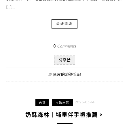
[…]…
繼續閱讀
0
Comments
分享
黑皮的旅遊筆記
由
2026-03-14
美食
南投美食
奶酥森林｜埔里伴手禮推薦。