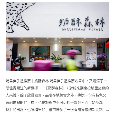
埔里伴手禮推薦｜奶酥森林 埔里伴手禮推薦名單中，又增添了一
間值得關注的新選擇——【奶酥森林】。對於來到南投埔里旅遊的
人來說，除了欣賞風景、品嚐在地美食之外，挑選一份有特色又
有記憶點的伴手禮，也是旅程中不可少的一部分。而【奶酥森
林】的出現，也讓埔里伴手禮市場多了一份香甜療癒的新亮點。…