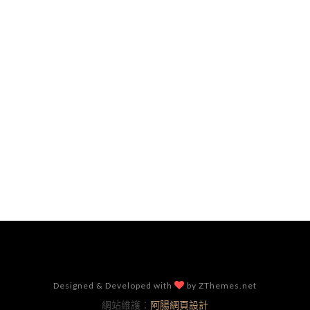
Designed & Developed with
by ZThemes.net
網站維護：
阿腸網頁設計