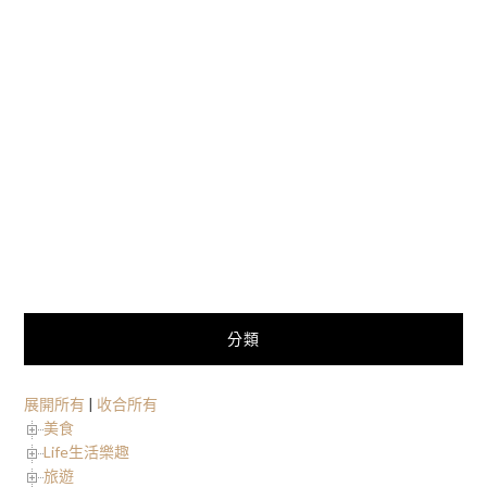
分類
展開所有
|
收合所有
美食
Life生活樂趣
旅遊