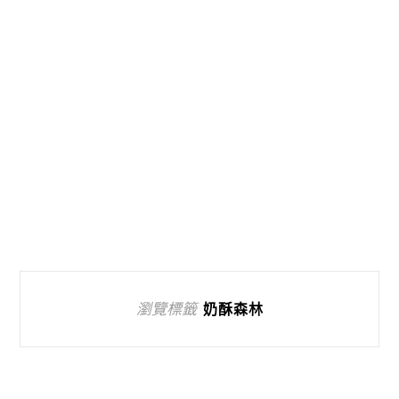
瀏覽標籤
奶酥森林