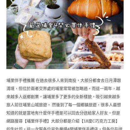
埔里伴手禮推薦 在過去很多人來到南投，大部分都會去日月潭跟
清境，但位於兩者交界處的埔里常常被忽略過。而這一兩年，越
來越多人返鄉創業，讓埔里多了更多的全新樣貌，吸引越來越多
旅人前往埔里山城旅遊。 然後到了每一個鄉鎮旅遊，很多人最想
知道的就是當地有什麼伴手禮是可以回去分送給家人好友，但是
網路搜尋【埔里伴手禮】大部分都是介紹【18度C巧克力工房】
的生吐司。這一次幫各位另外嚴選4間埔里伴手禮店，但各位在送