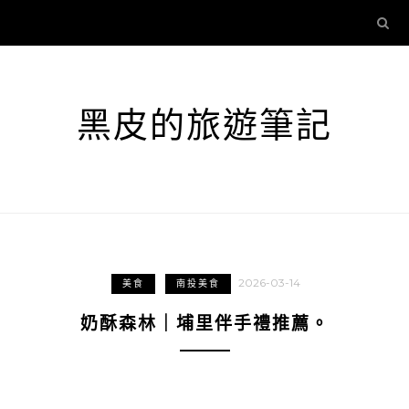
黑皮的旅遊筆記
2026-03-14
美食
南投美食
奶酥森林｜埔里伴手禮推薦。