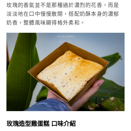
玫瑰的香氣並不是那種過於濃烈的花香，而是
淡淡地在口中慢慢散開，搭配奶酥本身的濃郁
奶香，整體風味顯得格外柔和。
玫瑰造型雞蛋糕 口味介紹