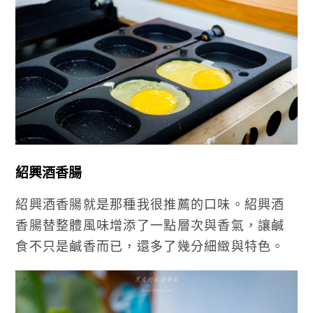
紹興酒香腸
紹興酒香腸就是那種我很推薦的口味。紹興酒
香腸替整體風味增添了一點層次與香氣，讓鹹
食不只是鹹香而已，還多了幾分細緻與特色。