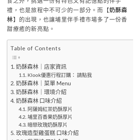
食之外，挑選一份有特色又有記憶點的伴手
禮，也是旅程中不可少的一部分。而【
奶酥森
林
】的出現，也讓埔里伴手禮市場多了一份香
甜療癒的新亮點。
Table of Contents
奶酥森林｜店家資訊
Klook優惠行程訂購： 請點我
奶酥森林｜菜單 Menu
奶酥森林｜環境介紹
奶酥森林 口味介紹
阿薩姆紅茶奶酥厚片
埔里百香果奶酥厚片
暗戀玫瑰奶酥厚片
玫瑰造型雞蛋糕 口味介紹