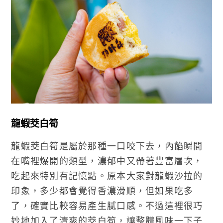
龍蝦茭白筍
龍蝦茭白筍是屬於那種一口咬下去，內餡瞬間
在嘴裡爆開的類型，濃郁中又帶著豐富層次，
吃起來特別有記憶點。原本大家對龍蝦沙拉的
印象，多少都會覺得香濃滑順，但如果吃多
了，確實比較容易產生膩口感。不過這裡很巧
妙地加入了清爽的茭白筍，讓整體風味一下子