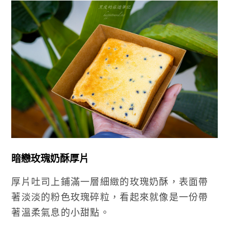
暗戀玫瑰奶酥厚片
厚片吐司上鋪滿一層細緻的玫瑰奶酥，表面帶
著淡淡的粉色玫瑰碎粒，看起來就像是一份帶
著溫柔氣息的小甜點。