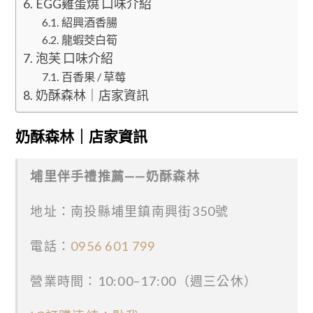
EGG雞蛋燒 口味介紹
紹興酒香腸
龍蝦茭白筍
泡芙 口味介紹
百香果 / 草莓
奶酥森林｜店家資訊
奶酥森林｜店家資訊
埔里伴手禮推薦——奶酥森林
地址：南投縣埔里鎮南興街350號
電話：
0956 601 799
營業時間：10:00–17:00（週三公休）