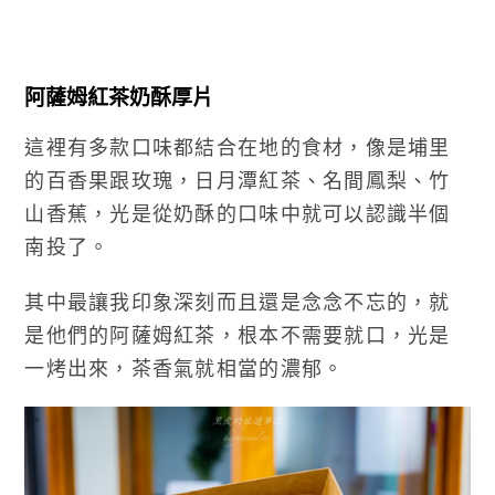
阿薩姆紅茶奶酥厚片
這裡有多款口味都結合在地的食材，像是埔里
的百香果跟玫瑰，日月潭紅茶、名間鳳梨、竹
山香蕉，光是從奶酥的口味中就可以認識半個
南投了。
其中最讓我印象深刻而且還是念念不忘的，就
是他們的阿薩姆紅茶，根本不需要就口，光是
一烤出來，茶香氣就相當的濃郁。