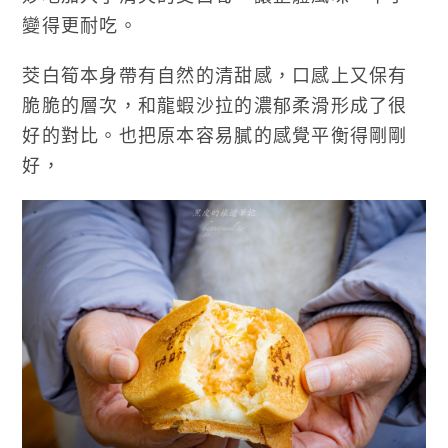
變得更耐吃。
茭白筍本身帶有自然的清甜感，口感上又保有
脆脆的層次，和龍蝦沙拉的濃郁柔滑形成了很
好的對比。也把原本容易膩的感覺平衡得剛剛
好，