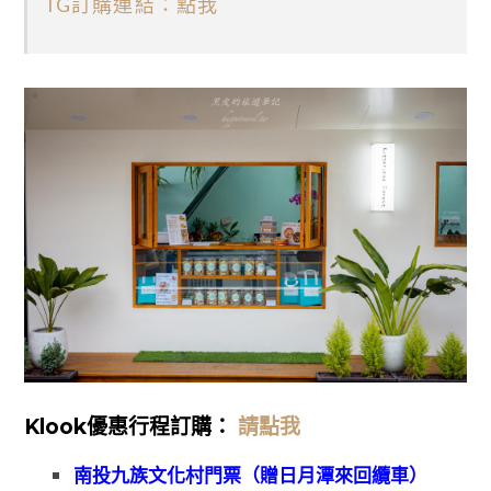
IG訂購連結：點我
Klook優惠行程訂購：
請點我
南投九族文化村門票（贈日月潭來回纜車）