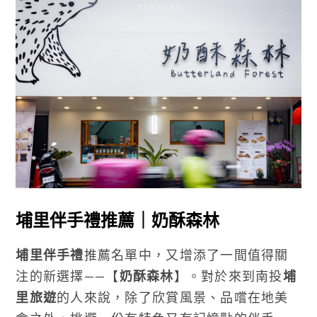
埔里伴手禮推薦｜奶酥森林
埔里伴手禮
推薦名單中，又增添了一間值得關
注的新選擇——【
奶酥森林
】。對於來到南投
埔
里旅遊
的人來說，除了欣賞風景、品嚐在地美