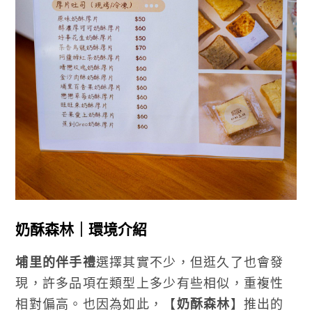
奶酥森林｜環境介紹
埔里的伴手禮
選擇其實不少，但逛久了也會發
現，許多品項在類型上多少有些相似，重複性
相對偏高。也因為如此，【
奶酥森林
】推出的