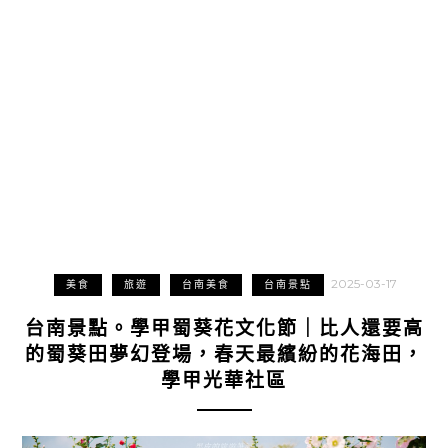
2025-03-17
美食
旅遊
台南美食
台南景點
台南景點。學甲蜀葵花文化節｜比人還要高
的蜀葵田夢幻登場，春天最繽紛的花海田，
學甲光華社區