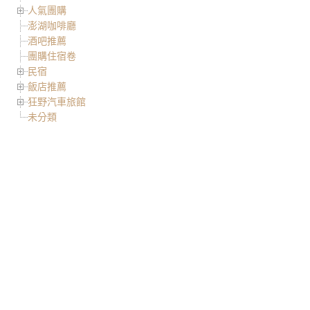
人氣團購
澎湖咖啡廳
酒吧推薦
團購住宿卷
民宿
飯店推薦
狂野汽車旅館
未分類