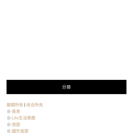
分類
展開所有
|
收合所有
美食
Life生活樂趣
旅遊
國外旅遊