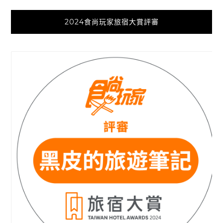
2024食尚玩家旅宿大賞評審