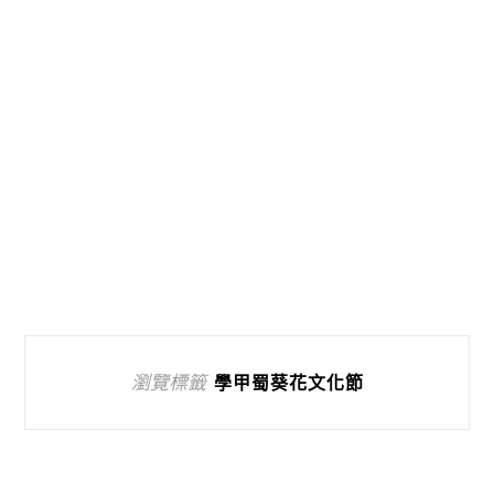
瀏覽標籤
學甲蜀葵花文化節