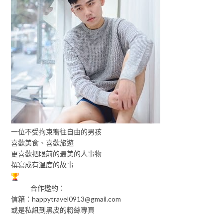
一位不受拘束嚮往自由的男孩
喜歡美食、喜歡旅遊
更喜歡把眼前的最美的人事物
撰寫成有溫度的故事
合作邀約：
信箱：
happytravel0913@gmail.com
或是私訊到黑皮的粉絲專頁