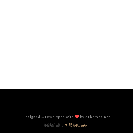
Designed & Developed with
by ZThemes.net
網站維護：
阿腸網頁設計