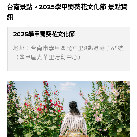
台南景點。2025學甲蜀葵花文化節 景點資
訊
2025學甲蜀葵花文化節
地址：台南市學甲區光華里8鄰過港子65號
（學甲區光華里活動中心）