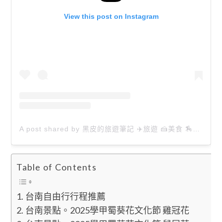
View this post on Instagram
A post shared by 黑皮的旅遊筆記 ✈️旅遊 🍰美食 🏇生活 📸攝影 (@happytravel0913)
Table of Contents
台南自由行行程推薦
台南景點。2025學甲蜀葵花文化節 雞冠花