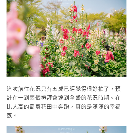
這次前往花況只有五成已經覺得很好拍了，預
計在一到兩個禮拜會達到全盛的花況時期。在
比人高的蜀葵花田中奔跑，真的是滿滿的幸福
感。