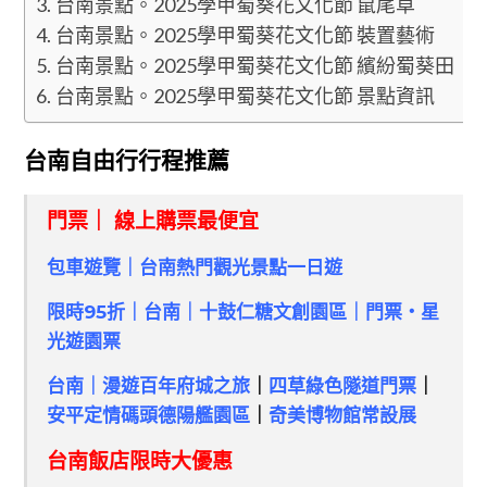
台南景點。2025學甲蜀葵花文化節 鼠尾草
台南景點。2025學甲蜀葵花文化節 裝置藝術
台南景點。2025學甲蜀葵花文化節 繽紛蜀葵田
台南景點。2025學甲蜀葵花文化節 景點資訊
台南自由行行程推薦
門票｜ 線上購票最便宜
包車遊覽｜台南熱門觀光景點一日遊
限時95折｜台南｜十鼓仁糖文創園區｜門票・星
光遊園票
台南｜漫遊百年府城之旅
｜
四草綠色隧道門票
｜
安平定情碼頭德陽艦園區
｜
奇美博物館常設展
台南飯店限時大優惠