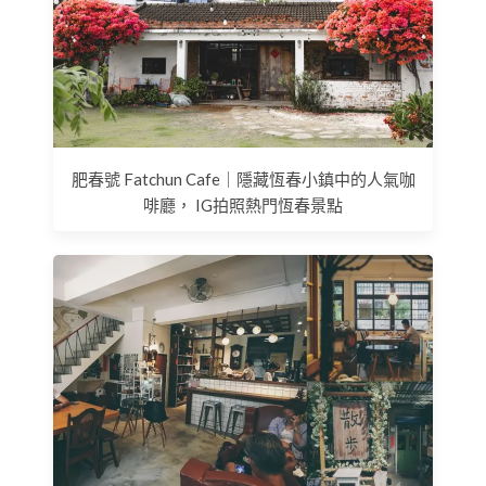
肥春號 Fatchun Cafe｜隱藏恆春小鎮中的人氣咖
啡廳， IG拍照熱門恆春景點