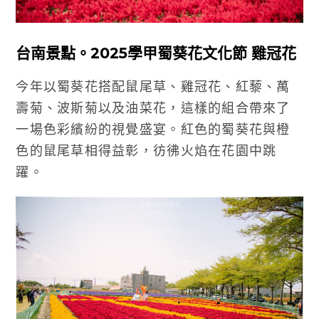
台南景點。2025學甲蜀葵花文化節 雞冠花
今年以蜀葵花搭配鼠尾草、雞冠花、紅藜、萬
壽菊、波斯菊以及油菜花，這樣的組合帶來了
一場色彩繽紛的視覺盛宴。紅色的蜀葵花與橙
色的鼠尾草相得益彰，彷彿火焰在花園中跳
躍。