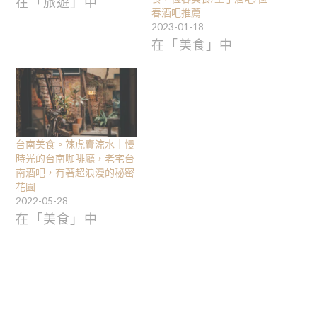
在「旅遊」中
春酒吧推薦
2023-01-18
在「美食」中
台南美食。辣虎賣涼水｜慢
時光的台南咖啡廳，老宅台
南酒吧，有著超浪漫的秘密
花園
2022-05-28
在「美食」中