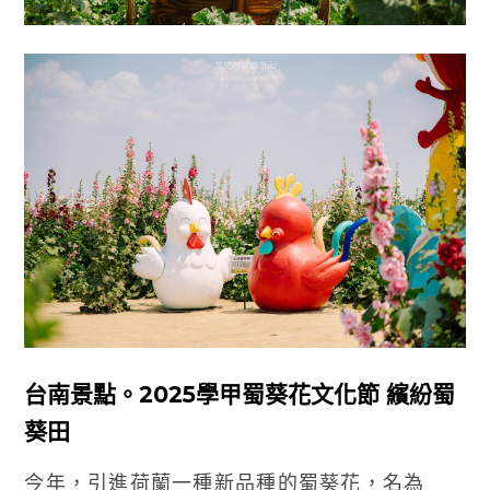
台南景點。2025學甲蜀葵花文化節 繽紛蜀
葵田
今年，引進荷蘭一種新品種的蜀葵花，名為