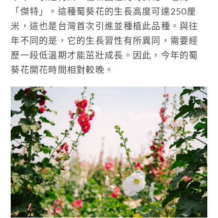
「傑特」。這種蜀葵花的生長高度可達250厘
米，這也是台灣首次引進並種植此品種。與往
年不同的是，它的生長習性有所異同，需要經
歷一段低溫期才能茁壯成長。因此，今年的蜀
葵花開花時間相對較晚。