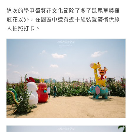
這次的學甲蜀葵花文化節除了多了鼠尾草與雞
冠花以外，在園區中還有近十組裝置藝術供旅
人拍照打卡。