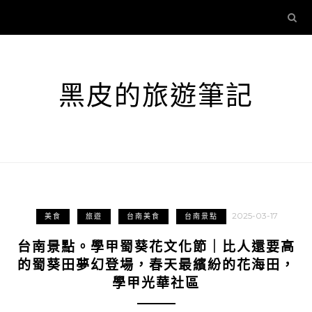
黑皮的旅遊筆記
2025-03-17
美食
旅遊
台南美食
台南景點
台南景點。學甲蜀葵花文化節｜比人還要高
的蜀葵田夢幻登場，春天最繽紛的花海田，
學甲光華社區