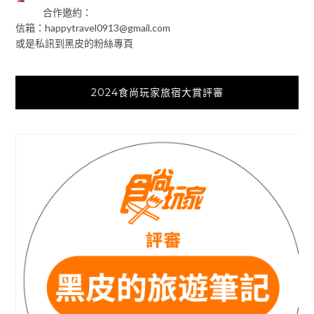
合作邀約：
信箱：
happytravel0913@gmail.com
或是私訊到黑皮的粉絲專頁
2024食尚玩家旅宿大賞評審