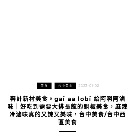
2023-01-02
美食
台中美食
審計新村美食。gai aa lobi 給阿啊阿滷
味｜好吃到需要大排長龍的銅板美食，麻辣
冷滷味真的又辣又美味，台中美食/台中西
區美食