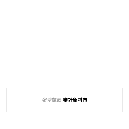
瀏覽標籤
審計新村市